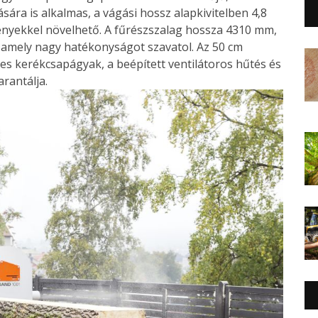
ára is alkalmas, a vágási hossz alapkivitelben 4,8
nyekkel növelhető. A fűrészszalag hossza 4310 mm,
 amely nagy hatékonyságot szavatol. Az 50 cm
s kerékcsapágyak, a beépített ventilátoros hűtés és
rantálja.