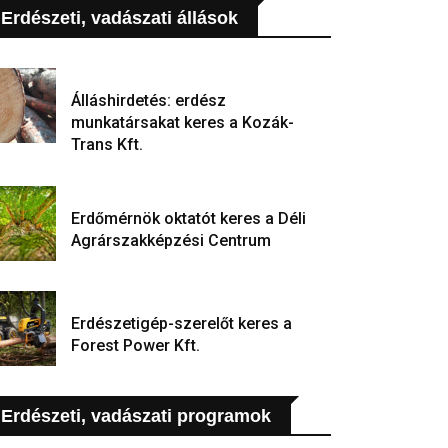
Erdészeti, vadászati állások
Álláshirdetés: erdész
munkatársakat keres a Kozák-
Trans Kft.
Erdőmérnök oktatót keres a Déli
Agrárszakképzési Centrum
Erdészetigép-szerelőt keres a
Forest Power Kft.
Erdészeti, vadászati programok