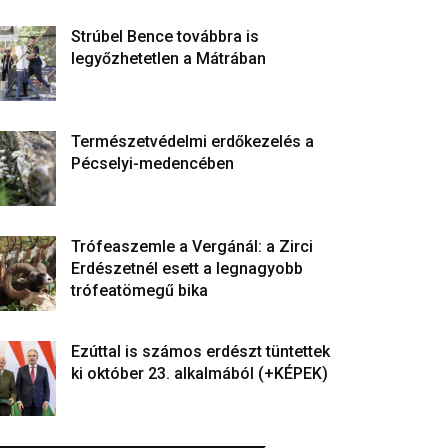
Strúbel Bence továbbra is
legyőzhetetlen a Mátrában
Természetvédelmi erdőkezelés a
Pécselyi-medencében
Trófeaszemle a Vergánál: a Zirci
Erdészetnél esett a legnagyobb
trófeatömegű bika
Ezúttal is számos erdészt tüntettek
ki október 23. alkalmából (+KÉPEK)