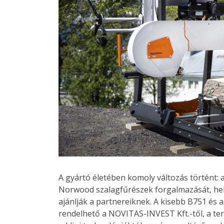
A gyártó életében komoly változás történt: 
Norwood szalagfűrészek forgalmazását, helye
ajánlják a partnereiknek. A kisebb B751 é
rendelhető a NOVITAS-INVEST Kft.-től, a te