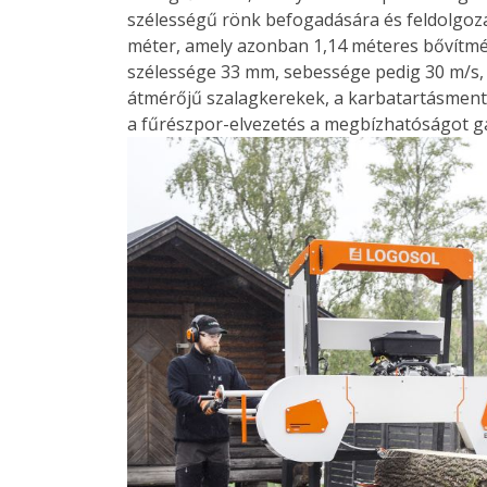
szélességű rönk befogadására és feldolgozás
méter, amely azonban 1,14 méteres bővítmé
szélessége 33 mm, sebessége pedig 30 m/s,
átmérőjű szalagkerekek, a karbatartásmente
a fűrészpor-elvezetés a megbízhatóságot ga