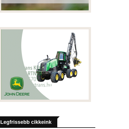
Legfrissebb cikkeink