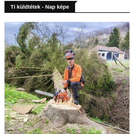
Ti küldtétek - Nap képe