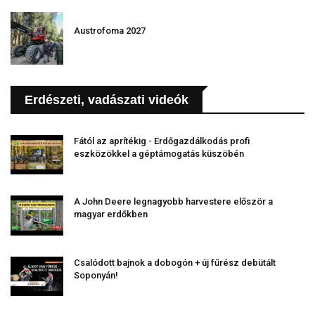
Austrofoma 2027
Erdészeti, vadászati videók
Fától az aprítékig - Erdőgazdálkodás profi
eszközökkel a géptámogatás küszöbén
A John Deere legnagyobb harvestere először a
magyar erdőkben
Csalódott bajnok a dobogón + új fűrész debütált
Soponyán!