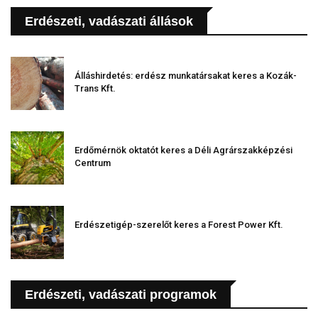
Erdészeti, vadászati állások
Álláshirdetés: erdész munkatársakat keres a Kozák-
Trans Kft.
Erdőmérnök oktatót keres a Déli Agrárszakképzési
Centrum
Erdészetigép-szerelőt keres a Forest Power Kft.
Erdészeti, vadászati programok