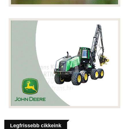
Legfrissebb cikkeink