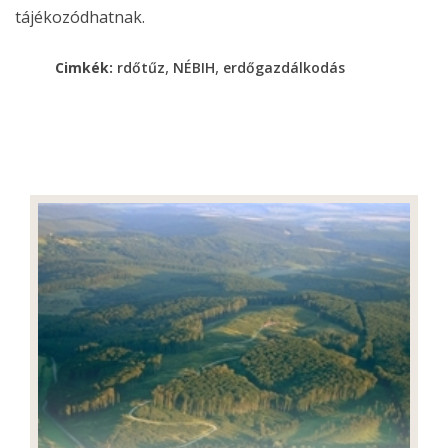
tájékozódhatnak.
,
,
Cimkék:
rdőtűz
NÉBIH
erdőgazdálkodás