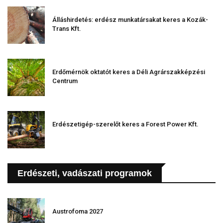
Álláshirdetés: erdész munkatársakat keres a Kozák-
Trans Kft.
Erdőmérnök oktatót keres a Déli Agrárszakképzési
Centrum
Erdészetigép-szerelőt keres a Forest Power Kft.
Erdészeti, vadászati programok
Austrofoma 2027