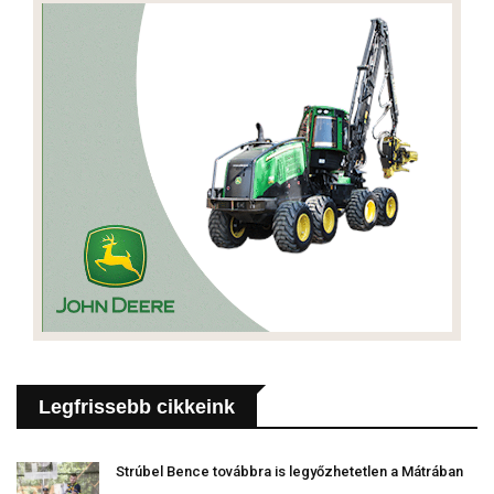
Legfrissebb cikkeink
Strúbel Bence továbbra is legyőzhetetlen a Mátrában