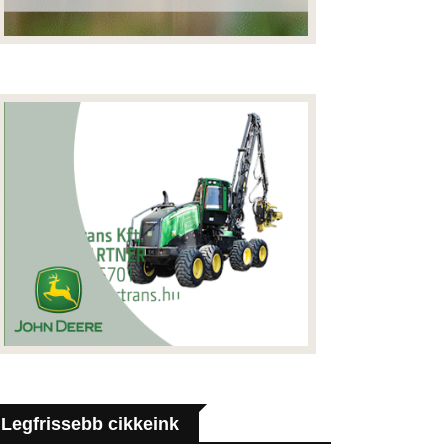
Legfrissebb cikkeink