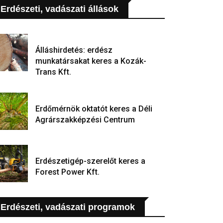
Erdészeti, vadászati állások
Álláshirdetés: erdész
munkatársakat keres a Kozák-
Trans Kft.
Erdőmérnök oktatót keres a Déli
Agrárszakképzési Centrum
Erdészetigép-szerelőt keres a
Forest Power Kft.
Erdészeti, vadászati programok