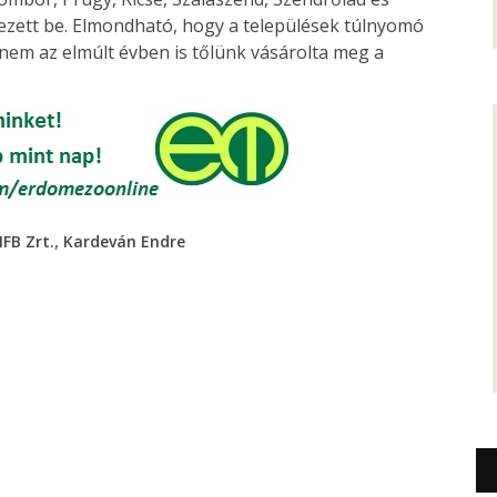
ezett be. Elmondható, hogy a települések túlnyomó
nem az elmúlt évben is tőlünk vásárolta meg a
,
FB Zrt.
Kardeván Endre