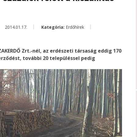
2014.01.17.
Kategória:
Erdőhírek
SZAKERDŐ Zrt.-nél, az erdészeti társaság eddig 170
rződést, további 20 településsel pedig