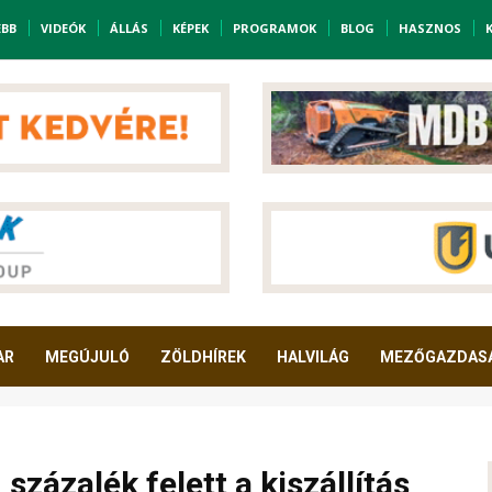
EBB
VIDEÓK
ÁLLÁS
KÉPEK
PROGRAMOK
BLOG
HASZNOS
AR
MEGÚJULÓ
ZÖLDHÍREK
HALVILÁG
MEZŐGAZDAS
 százalék felett a kiszállítás