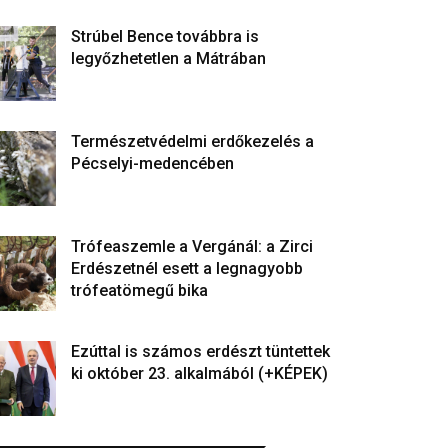
Strúbel Bence továbbra is
legyőzhetetlen a Mátrában
Természetvédelmi erdőkezelés a
Pécselyi-medencében
Trófeaszemle a Vergánál: a Zirci
Erdészetnél esett a legnagyobb
trófeatömegű bika
Ezúttal is számos erdészt tüntettek
ki október 23. alkalmából (+KÉPEK)