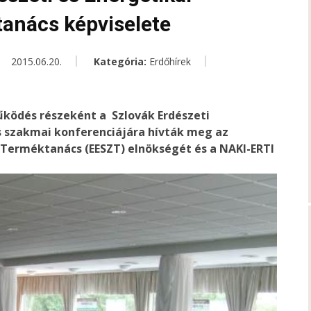
anács képviselete
2015.06.20.
Kategória:
Erdőhírek
ödés részeként a Szlovák Erdészeti
szakmai konferenciájára hívták meg az
 Terméktanács (EESZT) elnökségét és a NAKI-ERTI