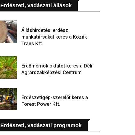
Erdészeti, vadászati állások
Álláshirdetés: erdész
munkatársakat keres a Kozák-
Trans Kft.
Erdőmérnök oktatót keres a Déli
Agrárszakképzési Centrum
Erdészetigép-szerelőt keres a
Forest Power Kft.
Erdészeti, vadászati programok