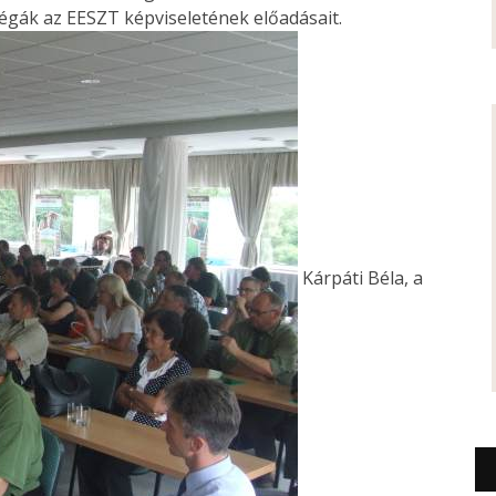
égák az EESZT képviseletének előadásait.
Kárpáti Béla, a