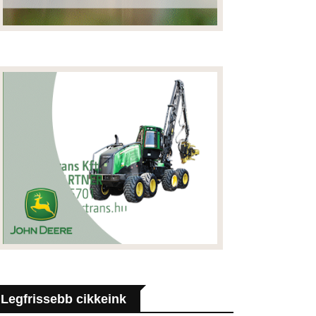
Legfrissebb cikkeink