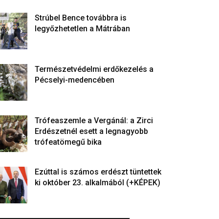
Strúbel Bence továbbra is
legyőzhetetlen a Mátrában
Természetvédelmi erdőkezelés a
Pécselyi-medencében
Trófeaszemle a Vergánál: a Zirci
Erdészetnél esett a legnagyobb
trófeatömegű bika
Ezúttal is számos erdészt tüntettek
ki október 23. alkalmából (+KÉPEK)