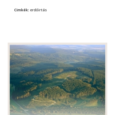
Cimkék:
erdőirtás