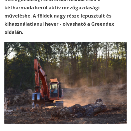
kétharmada kerül aktív mezőgazdasági
művelésbe. A földek nagy része lepusztult és
kihasználatlanul hever - olvasható a Greendex
oldalán.