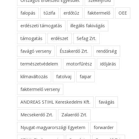
Országos Erdészeti Egyesület
Székelyföld
falopás
tűzifa
erdőtűz
fakitermelő
OEE
erdészeti támogatás
illegális fakivágás
támogatás
erdészet
Sefag Zrt.
favágó verseny
Északerdő Zrt.
rendőrség
természetvédelem
motorfűrész
időjárás
klímaváltozás
fatolvaj
faipar
fakitermelő verseny
ANDREAS STIHL Kereskedelmi Kft.
favágás
Mecsekerdő Zrt.
Zalaerdő Zrt.
Nyugat-magyarországi Egyetem
forwarder