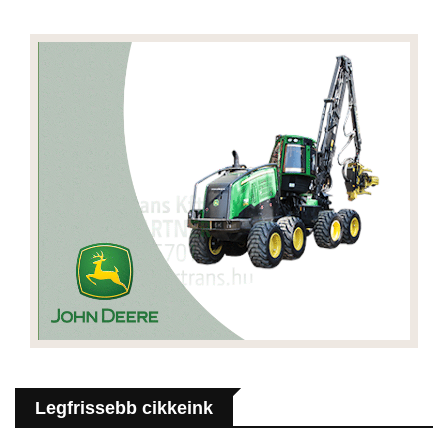
Legfrissebb cikkeink