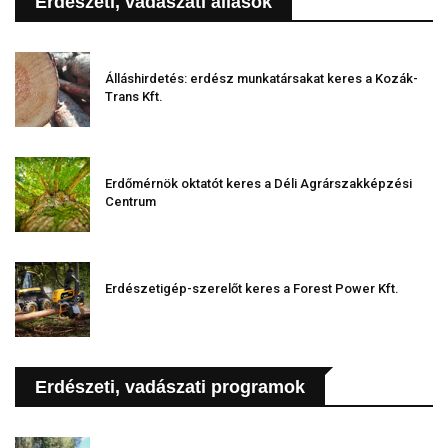
Erdészeti, vadászati állások
Álláshirdetés: erdész munkatársakat keres a Kozák-
Trans Kft.
Erdőmérnök oktatót keres a Déli Agrárszakképzési
Centrum
Erdészetigép-szerelőt keres a Forest Power Kft.
Erdészeti, vadászati programok