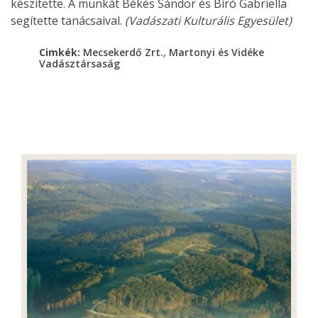
készítette. A munkát Békés Sándor és Bíró Gabriella
segítette tanácsaival.
(Vadászati Kulturális Egyesület)
,
Cimkék:
Mecsekerdő Zrt.
Martonyi és Vidéke
Vadásztársaság