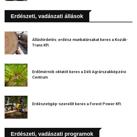
Erdészeti, vadászati állások
Álláshirdetés: erdész munkatársakat keres a Kozák-
Trans Kft.
Erdőmérnök oktatót keres a Déli Agrárszakképzési
Centrum
Erdészetigép-szerelőt keres a Forest Power Kft.
Erdészeti, vadászati programok