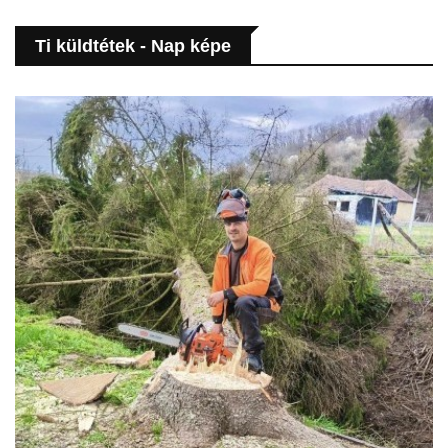
Ti küldtétek - Nap képe