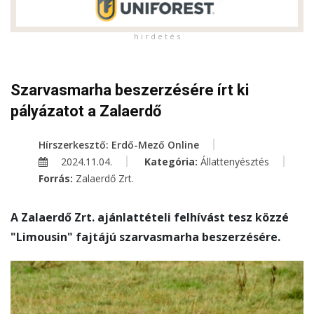
h i r d e t é s
Szarvasmarha beszerzésére írt ki
pályázatot a Zalaerdő
Hírszerkesztő: Erdő-Mező Online
2024.11.04.
Kategória:
Állattenyésztés
Forrás:
Zalaerdő Zrt.
A Zalaerdő Zrt. ajánlattételi felhívást tesz közzé
"Limousin" fajtájú szarvasmarha beszerzésére.