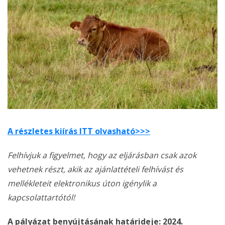
A részletes kiírás ITT olvasható>>>
Felhívjuk a figyelmet, hogy az eljárásban csak azok
vehetnek részt, akik az ajánlattételi felhívást és
mellékleteit elektronikus úton igénylik a
kapcsolattartótól!
A pályázat benyújtásának határideje: 2024.