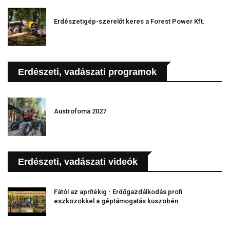
Erdészetigép-szerelőt keres a Forest Power Kft.
Erdészeti, vadászati programok
Austrofoma 2027
Erdészeti, vadászati videók
Fától az aprítékig - Erdőgazdálkodás profi
eszközökkel a géptámogatás küszöbén