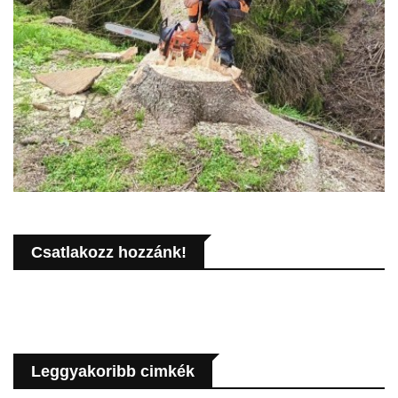
Csatlakozz hozzánk!
Leggyakoribb cimkék