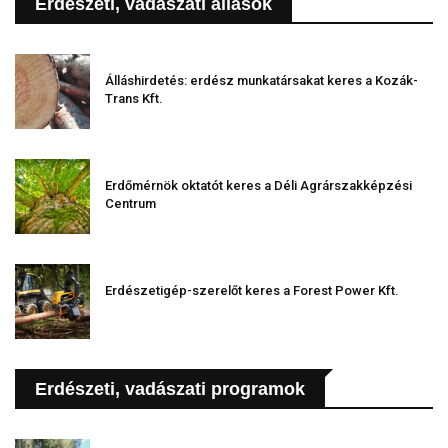
Erdészeti, vadászati állások
Álláshirdetés: erdész munkatársakat keres a Kozák-
Trans Kft.
Erdőmérnök oktatót keres a Déli Agrárszakképzési
Centrum
Erdészetigép-szerelőt keres a Forest Power Kft.
Erdészeti, vadászati programok