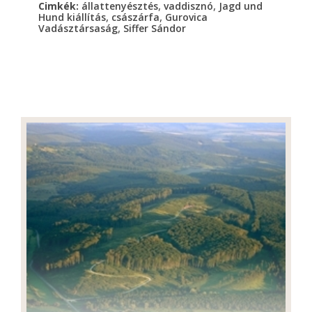
,
,
Cimkék:
állattenyésztés
vaddisznó
Jagd und
,
,
Hund kiállítás
császárfa
Gurovica
,
Vadásztársaság
Siffer Sándor