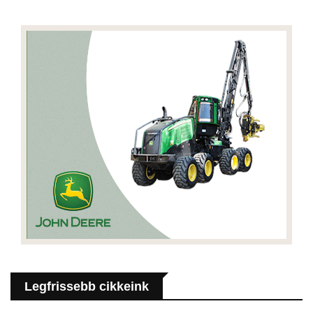
Legfrissebb cikkeink