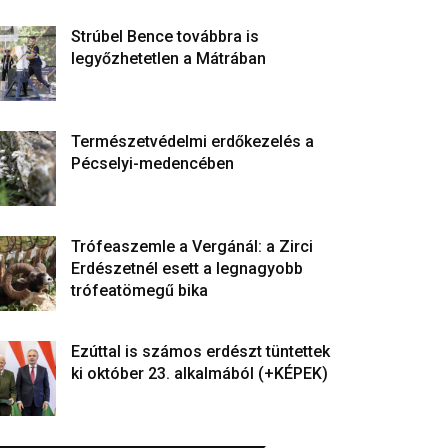
Strúbel Bence továbbra is
legyőzhetetlen a Mátrában
Természetvédelmi erdőkezelés a
Pécselyi-medencében
Trófeaszemle a Vergánál: a Zirci
Erdészetnél esett a legnagyobb
trófeatömegű bika
Ezúttal is számos erdészt tüntettek
ki október 23. alkalmából (+KÉPEK)