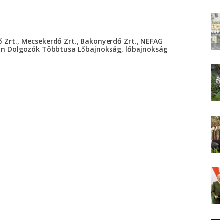
,
,
,
 Zrt.
Mecsekerdő Zrt.
Bakonyerdő Zrt.
NEFAG
,
n Dolgozók Többtusa Lőbajnokság
lőbajnokság