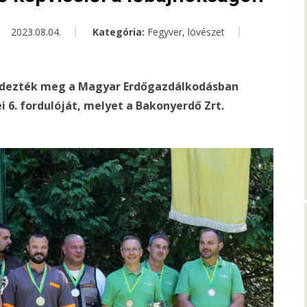
2023.08.04.
Kategória:
Fegyver, lövészet
ndezték meg a Magyar Erdőgazdálkodásban
6. fordulóját, melyet a Bakonyerdő Zrt.