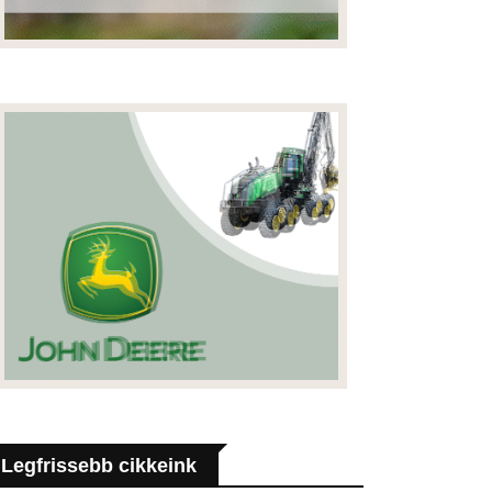
Legfrissebb cikkeink