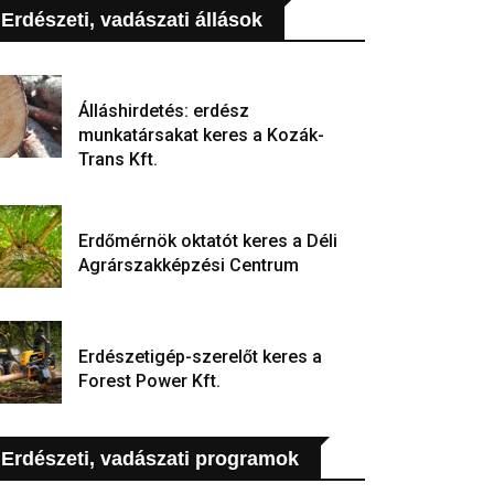
Erdészeti, vadászati állások
Álláshirdetés: erdész
munkatársakat keres a Kozák-
Trans Kft.
Erdőmérnök oktatót keres a Déli
Agrárszakképzési Centrum
Erdészetigép-szerelőt keres a
Forest Power Kft.
Erdészeti, vadászati programok