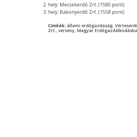
hely: Mecsekerdő Zrt. (1580 pont)
hely: Bakonyerdő Zrt. (1558 pont)
,
Cimkék:
állami erdőgazdaság
Vérteserdő
,
,
Zrt.
verseny
Magyar Erdőgazdálkodásba