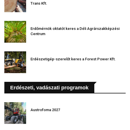
Trans Kft.
Erdőmérnök oktatót keres a Déli Agrárszakképzési
Centrum
Erdészetigép-szerelőt keres a Forest Power Kft.
Erdészeti, vadászati programok
Austrofoma 2027