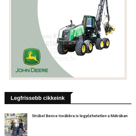
Legfrissebb cikkeink
Strúbel Bence továbbra is legyőzhetetlen a Mátrában