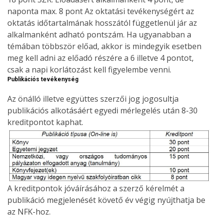
naponta max. 8 pont Az oktatási tevékenységért az
oktatás időtartalmának hosszától függetlenül jár az
alkalmanként adható pontszám. Ha ugyanabban a
témában többször előad, akkor is mindegyik esetben
meg kell adni az előadó részére a 6 illetve 4 pontot,
csak a napi korlátozást kell figyelembe venni.
Publikációs tevékenység
Az önálló illetve együttes szerzői jog jogosultja
publikációs alkotásáért egyedi mérlegelés után 8-30
kreditpontot kaphat.
A kreditpontok jóváírásához a szerző kérelmét a
publikáció megjelenését követő év végig nyújthatja be
az NFK-hoz.