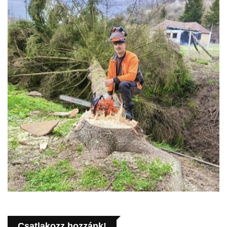
Csatlakozz hozzánk!