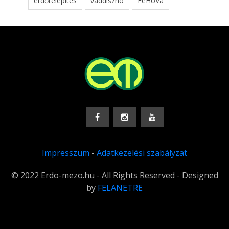
erdőtelepítés
vaddisznó
FeHoVa
Impresszum
-
Adatkezelési szabályzat
© 2022 Erdo-mezo.hu - All Rights Reserved - Designed
by
FELANETRE