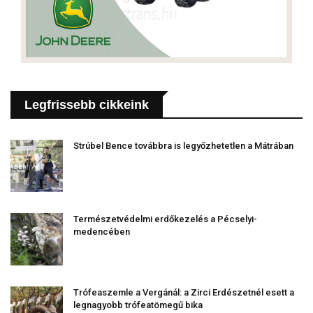
Legfrissebb cikkeink
Strúbel Bence továbbra is legyőzhetetlen a Mátrában
Természetvédelmi erdőkezelés a Pécselyi-
medencében
Trófeaszemle a Vergánál: a Zirci Erdészetnél esett a
legnagyobb trófeatömegű bika