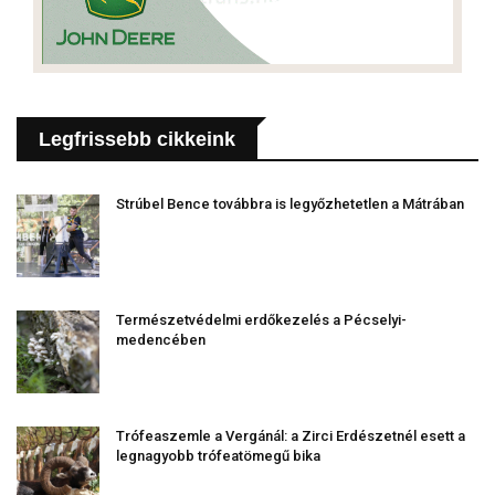
Legfrissebb cikkeink
Strúbel Bence továbbra is legyőzhetetlen a Mátrában
Természetvédelmi erdőkezelés a Pécselyi-
medencében
Trófeaszemle a Vergánál: a Zirci Erdészetnél esett a
legnagyobb trófeatömegű bika