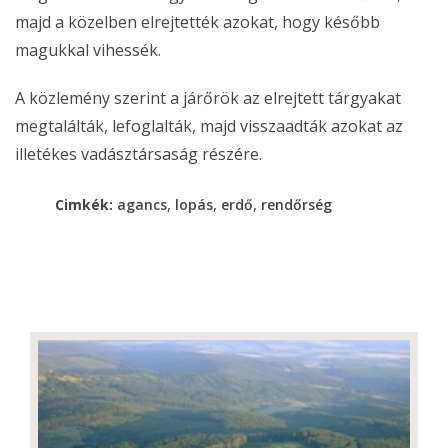
majd a közelben elrejtették azokat, hogy később
magukkal vihessék.
A közlemény szerint a járőrök az elrejtett tárgyakat
megtalálták, lefoglalták, majd visszaadták azokat az
illetékes vadásztársaság részére.
,
,
,
Cimkék:
agancs
lopás
erdő
rendőrség