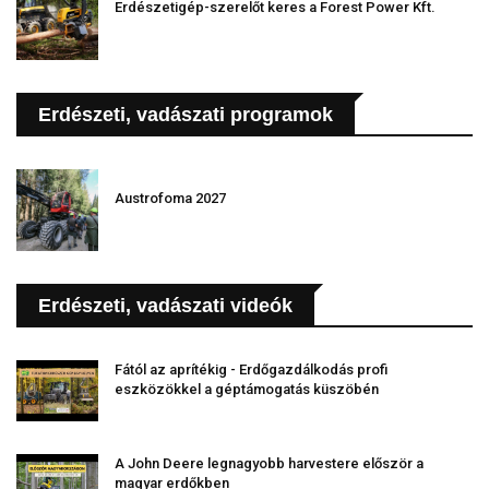
Erdészetigép-szerelőt keres a Forest Power Kft.
Erdészeti, vadászati programok
Austrofoma 2027
Erdészeti, vadászati videók
Fától az aprítékig - Erdőgazdálkodás profi
eszközökkel a géptámogatás küszöbén
A John Deere legnagyobb harvestere először a
magyar erdőkben