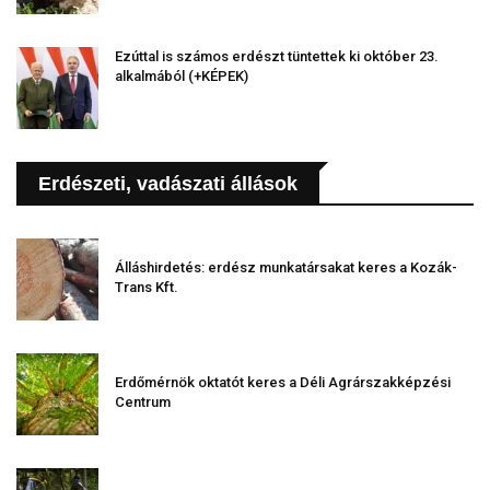
Ezúttal is számos erdészt tüntettek ki október 23.
alkalmából (+KÉPEK)
Erdészeti, vadászati állások
Álláshirdetés: erdész munkatársakat keres a Kozák-
Trans Kft.
Erdőmérnök oktatót keres a Déli Agrárszakképzési
Centrum