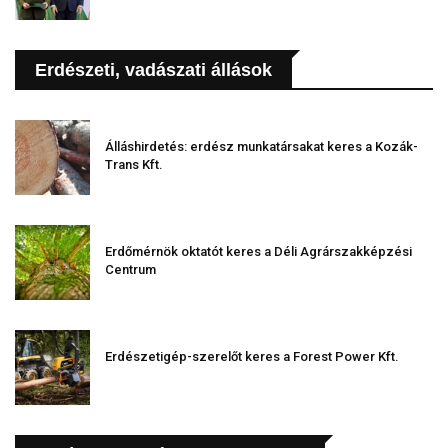
Erdészeti, vadászati állások
Álláshirdetés: erdész munkatársakat keres a Kozák-
Trans Kft.
Erdőmérnök oktatót keres a Déli Agrárszakképzési
Centrum
Erdészetigép-szerelőt keres a Forest Power Kft.