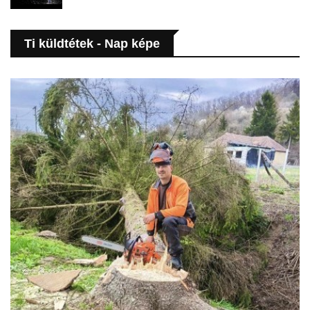
Ti küldtétek - Nap képe