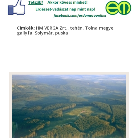
,
,
,
Cimkék:
HM VERGA Zrt.
tehén
Tolna megye
,
,
gallyfa
Solymár
puska