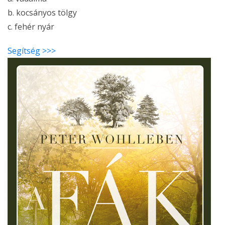
b. kocsányos tölgy
c. fehér nyár
Segítség >>>