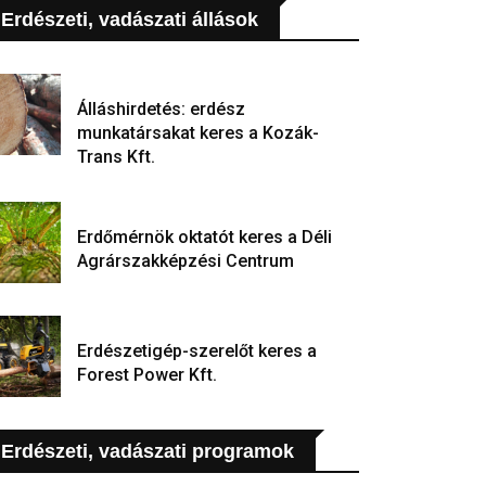
Erdészeti, vadászati állások
Álláshirdetés: erdész
munkatársakat keres a Kozák-
Trans Kft.
Erdőmérnök oktatót keres a Déli
Agrárszakképzési Centrum
Erdészetigép-szerelőt keres a
Forest Power Kft.
Erdészeti, vadászati programok