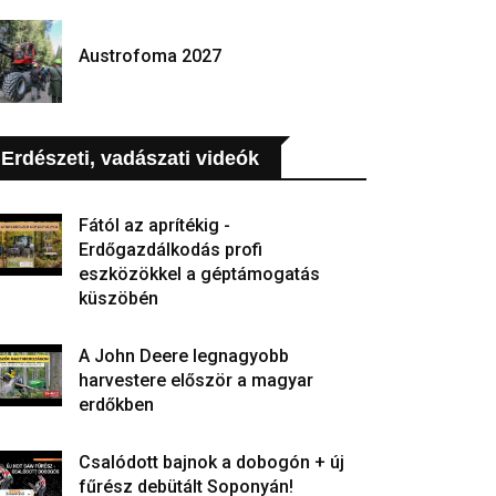
Austrofoma 2027
Erdészeti, vadászati videók
Fától az aprítékig -
Erdőgazdálkodás profi
eszközökkel a géptámogatás
küszöbén
A John Deere legnagyobb
harvestere először a magyar
erdőkben
Csalódott bajnok a dobogón + új
fűrész debütált Soponyán!