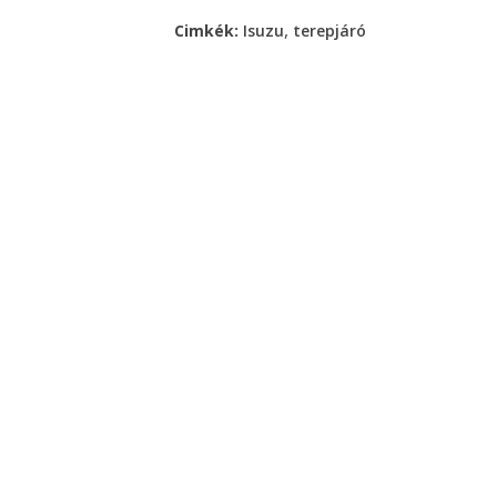
,
Cimkék:
Isuzu
terepjáró