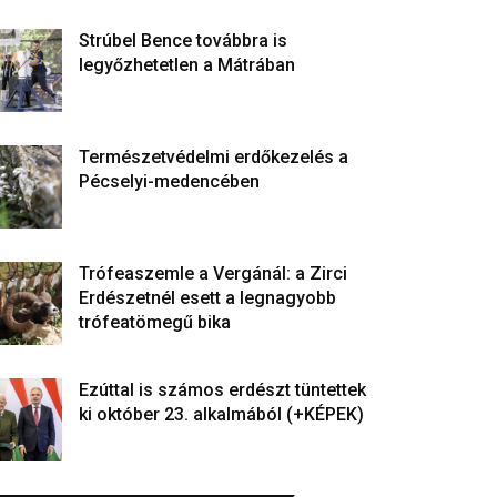
Strúbel Bence továbbra is
legyőzhetetlen a Mátrában
Természetvédelmi erdőkezelés a
Pécselyi-medencében
Trófeaszemle a Vergánál: a Zirci
Erdészetnél esett a legnagyobb
trófeatömegű bika
Ezúttal is számos erdészt tüntettek
ki október 23. alkalmából (+KÉPEK)