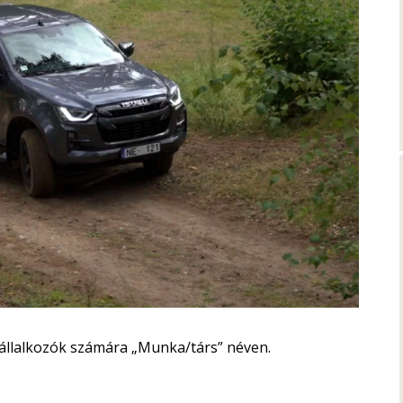
 vállalkozók számára „Munka/társ” néven.