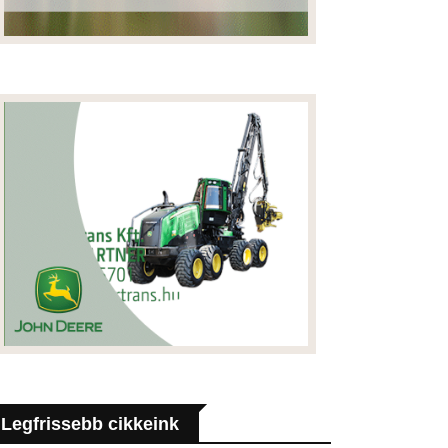
Legfrissebb cikkeink