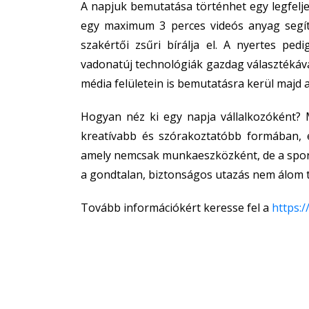
A napjuk bemutatása történhet egy legfelj
egy maximum 3 perces videós anyag segít
szakértői zsűri bírálja el. A nyertes pe
vadonatúj technológiák gazdag választékával
média felületein is bemutatásra kerül majd a
Hogyan néz ki egy napja vállalkozóként? 
kreatívabb és szórakoztatóbb formában,
amely nemcsak munkaeszközként, de a sport
a gondtalan, biztonságos utazás nem álom 
Tovább információkért keresse fel a
https: