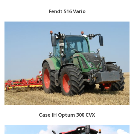
Fendt 516 Vario
Case IH Optum 300 CVX