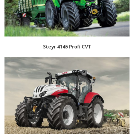
Steyr 4145 Profi CVT