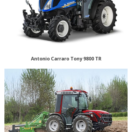
Antonio Carraro Tony 9800 TR