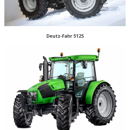
Deutz-Fahr 5125