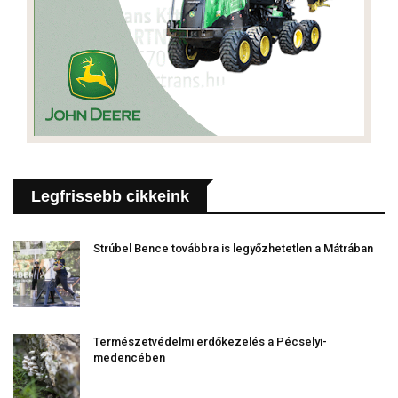
Legfrissebb cikkeink
Strúbel Bence továbbra is legyőzhetetlen a Mátrában
Természetvédelmi erdőkezelés a Pécselyi-
medencében