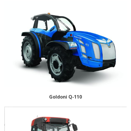
Goldoni Q-110