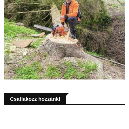
Csatlakozz hozzánk!