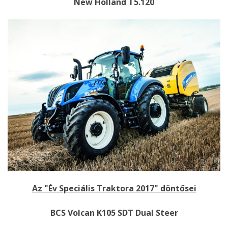
New Holland T5.120
Az "Év Speciális Traktora 2017" döntősei
BCS Volcan K105 SDT Dual Steer