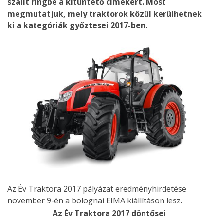
szállt ringbe a kitüntető címekért. Most
megmutatjuk, mely traktorok közül kerülhetnek
ki a kategóriák győztesei 2017-ben.
Az Év Traktora 2017 pályázat eredményhirdetése
november 9-én a bolognai EIMA kiállításon lesz.
Az Év Traktora 2017 döntősei