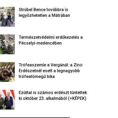
Strúbel Bence továbbra is
legyőzhetetlen a Mátrában
Természetvédelmi erdőkezelés a
Pécselyi-medencében
Trófeaszemle a Vergánál: a Zirci
Erdészetnél esett a legnagyobb
trófeatömegű bika
Ezúttal is számos erdészt tüntettek
ki október 23. alkalmából (+KÉPEK)