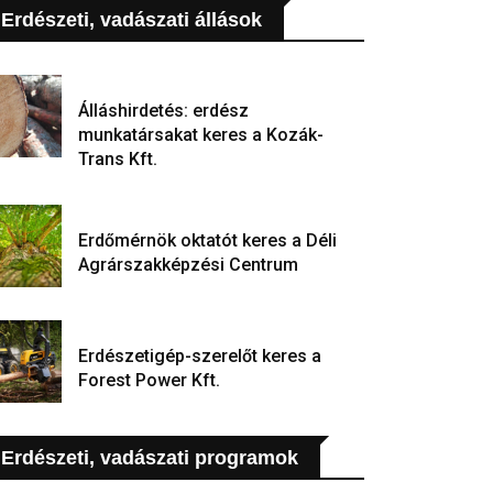
Erdészeti, vadászati állások
Álláshirdetés: erdész
munkatársakat keres a Kozák-
Trans Kft.
Erdőmérnök oktatót keres a Déli
Agrárszakképzési Centrum
Erdészetigép-szerelőt keres a
Forest Power Kft.
Erdészeti, vadászati programok