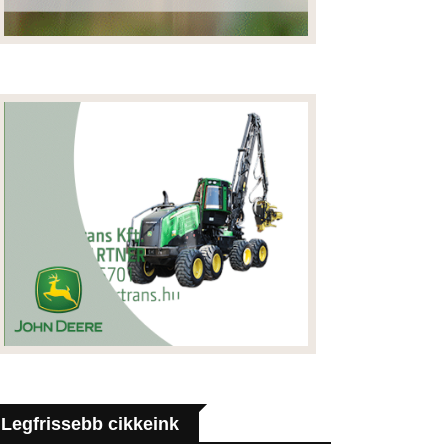
Legfrissebb cikkeink