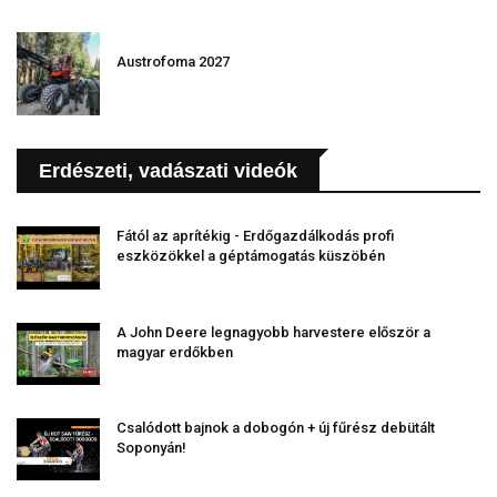
Austrofoma 2027
Erdészeti, vadászati videók
Fától az aprítékig - Erdőgazdálkodás profi
eszközökkel a géptámogatás küszöbén
A John Deere legnagyobb harvestere először a
magyar erdőkben
Csalódott bajnok a dobogón + új fűrész debütált
Soponyán!