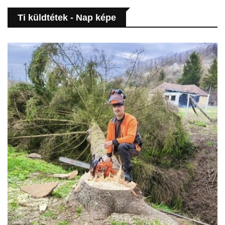
Ti küldtétek - Nap képe