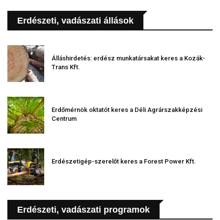
Erdészeti, vadászati állások
Álláshirdetés: erdész munkatársakat keres a Kozák-
Trans Kft.
Erdőmérnök oktatót keres a Déli Agrárszakképzési
Centrum
Erdészetigép-szerelőt keres a Forest Power Kft.
Erdészeti, vadászati programok