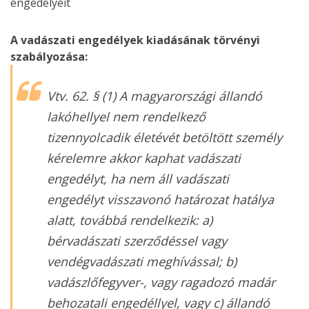
A vadászati engedélyek kiadásának törvényi
szabályozása:
Vtv. 62. § (1) A magyarországi állandó
lakóhellyel nem rendelkező
tizennyolcadik életévét betöltött személy
kérelemre akkor kaphat vadászati
engedélyt, ha nem áll vadászati
engedélyt visszavonó határozat hatálya
alatt, továbbá rendelkezik: a)
bérvadászati szerződéssel vagy
vendégvadászati meghívással; b)
vadászlőfegyver-, vagy ragadozó madár
behozatali engedéllyel, vagy c) állandó