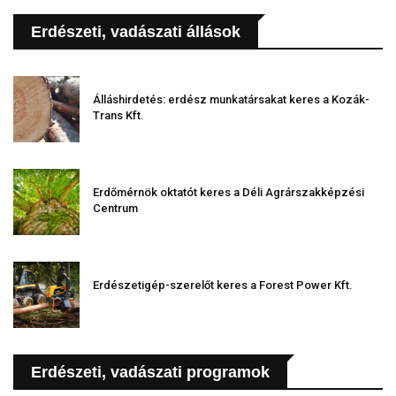
Erdészeti, vadászati állások
Álláshirdetés: erdész munkatársakat keres a Kozák-
Trans Kft.
Erdőmérnök oktatót keres a Déli Agrárszakképzési
Centrum
Erdészetigép-szerelőt keres a Forest Power Kft.
Erdészeti, vadászati programok