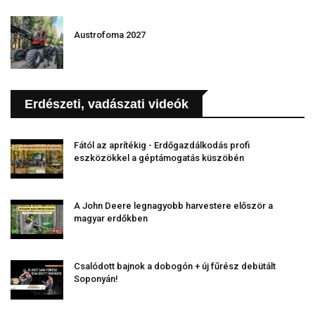
Austrofoma 2027
Erdészeti, vadászati videók
Fától az aprítékig - Erdőgazdálkodás profi
eszközökkel a géptámogatás küszöbén
A John Deere legnagyobb harvestere először a
magyar erdőkben
Csalódott bajnok a dobogón + új fűrész debütált
Soponyán!