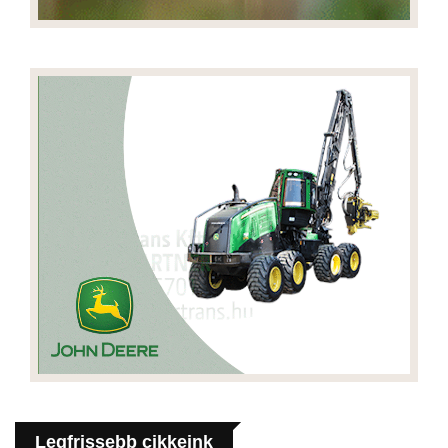
Legfrissebb cikkeink