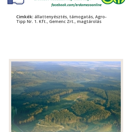
,
,
Cimkék:
állattenyésztés
támogatás
Agro-
,
,
Tipp Nr. 1. Kft.
Gemenc Zrt.
magtárolás