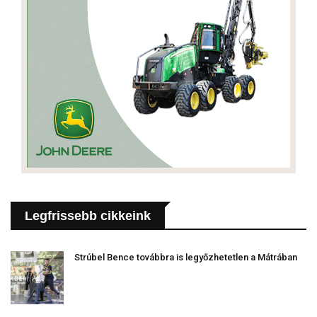
Legfrissebb cikkeink
Strúbel Bence továbbra is legyőzhetetlen a Mátrában