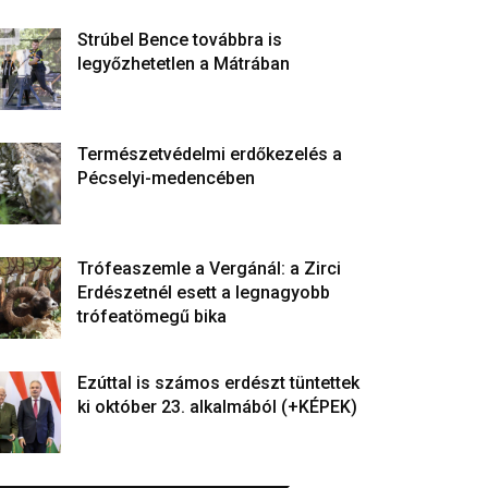
Strúbel Bence továbbra is
legyőzhetetlen a Mátrában
Természetvédelmi erdőkezelés a
Pécselyi-medencében
Trófeaszemle a Vergánál: a Zirci
Erdészetnél esett a legnagyobb
trófeatömegű bika
Ezúttal is számos erdészt tüntettek
ki október 23. alkalmából (+KÉPEK)