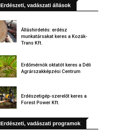
Erdészeti, vadászati állások
Álláshirdetés: erdész
munkatársakat keres a Kozák-
Trans Kft.
Erdőmérnök oktatót keres a Déli
Agrárszakképzési Centrum
Erdészetigép-szerelőt keres a
Forest Power Kft.
Erdészeti, vadászati programok