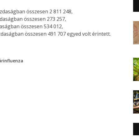
zdaságban összesen 2 811 248,
daságban összesen 273 257,
daságban összesen 534 012,
daságban összesen 491 707 egyed volt érintett.
rinfluenza