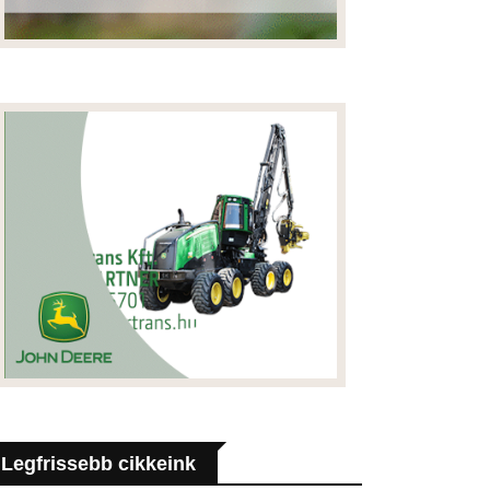
Legfrissebb cikkeink