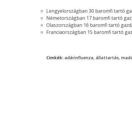
Lengyelországban 30 baromfi tartó ga
Németországban 17 baromfi tartó gaz
Olaszországban 16 baromfi tartó gaz
Franciaországban 15 baromfi tartó gaz
,
,
Cimkék:
adárinfluenza
állattartás
madá