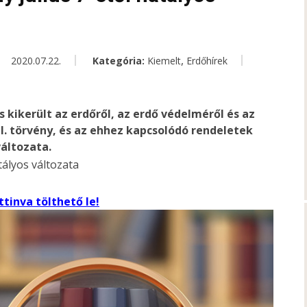
,
2020.07.22.
Kategória:
Kiemelt
Erdőhírek
 kikerült az erdőről, az erdő védelméről és az
I. törvény, és az ehhez kapcsolódó rendeletek
változata.
tinva tölthető le!