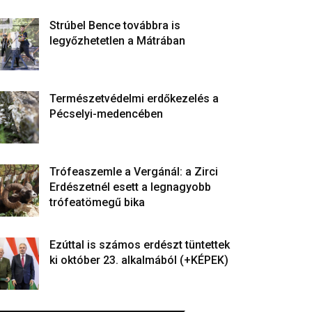
Strúbel Bence továbbra is
legyőzhetetlen a Mátrában
Természetvédelmi erdőkezelés a
Pécselyi-medencében
Trófeaszemle a Vergánál: a Zirci
Erdészetnél esett a legnagyobb
trófeatömegű bika
Ezúttal is számos erdészt tüntettek
ki október 23. alkalmából (+KÉPEK)