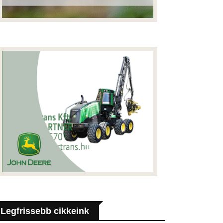
Legfrissebb cikkeink