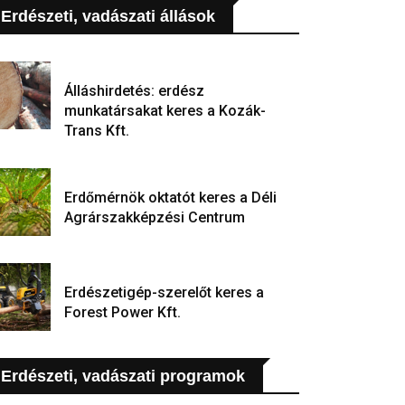
Erdészeti, vadászati állások
Álláshirdetés: erdész
munkatársakat keres a Kozák-
Trans Kft.
Erdőmérnök oktatót keres a Déli
Agrárszakképzési Centrum
Erdészetigép-szerelőt keres a
Forest Power Kft.
Erdészeti, vadászati programok