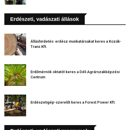
Erdészeti, vadászati állások
Álláshirdetés: erdész munkatársakat keres a Kozák-
Trans Kft.
Erdőmérnök oktatót keres a Déli Agrárszakképzési
Centrum
Erdészetigép-szerelőt keres a Forest Power Kft.