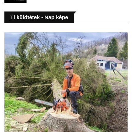
Ti küldtétek - Nap képe