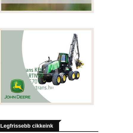
Legfrissebb cikkeink