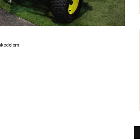
skedelem