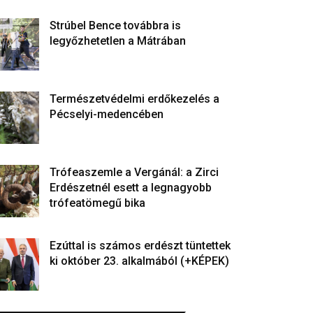
Strúbel Bence továbbra is
legyőzhetetlen a Mátrában
Természetvédelmi erdőkezelés a
Pécselyi-medencében
Trófeaszemle a Vergánál: a Zirci
Erdészetnél esett a legnagyobb
trófeatömegű bika
Ezúttal is számos erdészt tüntettek
ki október 23. alkalmából (+KÉPEK)