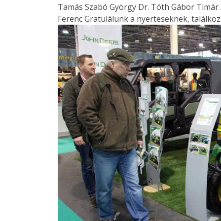
Tamás Szabó György Dr. Tóth Gábor Timár An
Ferenc Gratulálunk a nyerteseknek, találko