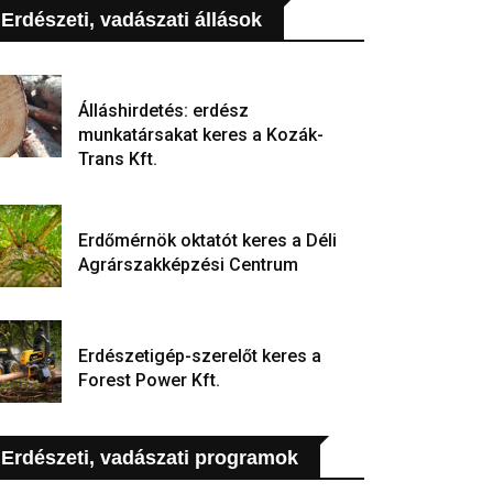
Erdészeti, vadászati állások
Álláshirdetés: erdész
munkatársakat keres a Kozák-
Trans Kft.
Erdőmérnök oktatót keres a Déli
Agrárszakképzési Centrum
Erdészetigép-szerelőt keres a
Forest Power Kft.
Erdészeti, vadászati programok