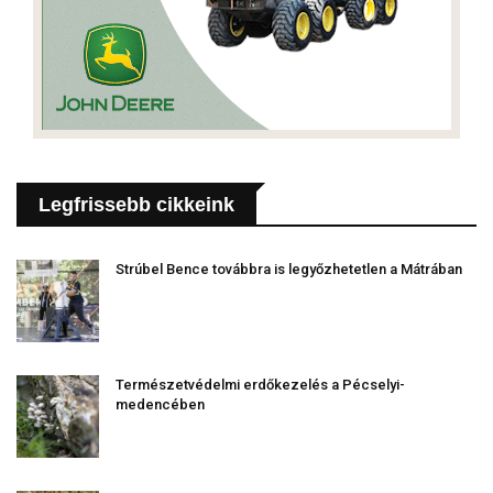
Legfrissebb cikkeink
Strúbel Bence továbbra is legyőzhetetlen a Mátrában
Természetvédelmi erdőkezelés a Pécselyi-
medencében