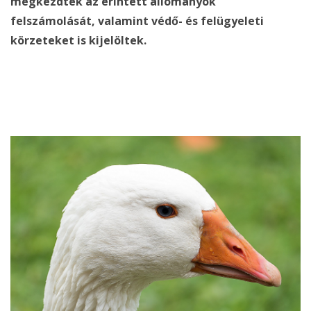
megkezdték az érintett állományok
felszámolását, valamint védő- és felügyeleti
körzeteket is kijelöltek.