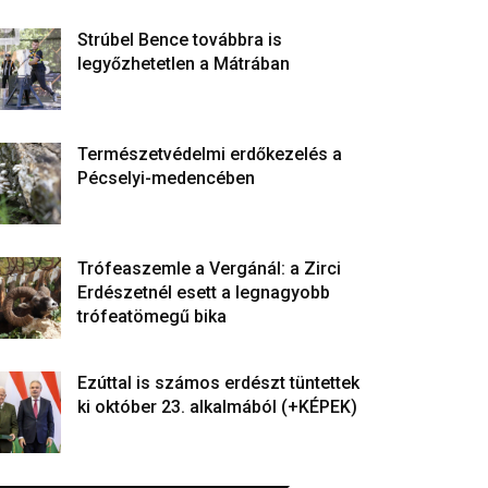
Strúbel Bence továbbra is
legyőzhetetlen a Mátrában
Természetvédelmi erdőkezelés a
Pécselyi-medencében
Trófeaszemle a Vergánál: a Zirci
Erdészetnél esett a legnagyobb
trófeatömegű bika
Ezúttal is számos erdészt tüntettek
ki október 23. alkalmából (+KÉPEK)