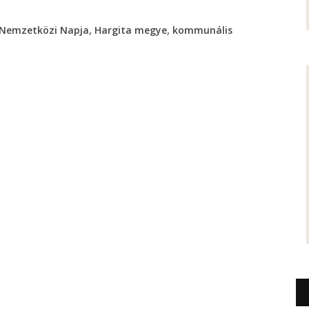
,
,
 Nemzetközi Napja
Hargita megye
kommunális