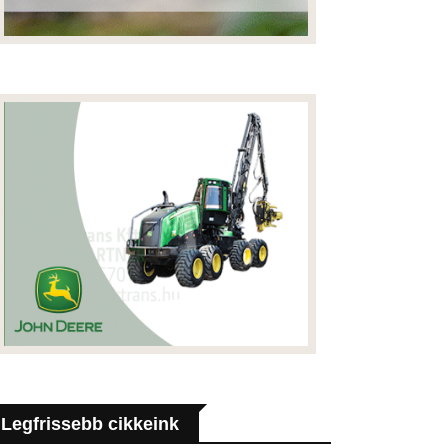
Legfrissebb cikkeink