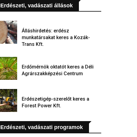
Erdészeti, vadászati állások
Álláshirdetés: erdész
munkatársakat keres a Kozák-
Trans Kft.
Erdőmérnök oktatót keres a Déli
Agrárszakképzési Centrum
Erdészetigép-szerelőt keres a
Forest Power Kft.
Erdészeti, vadászati programok