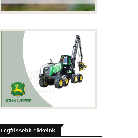
Legfrissebb cikkeink