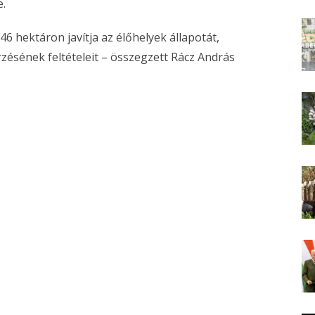
e.
 46 hektáron javítja az élőhelyek állapotát,
ésének feltételeit – összegzett Rácz András