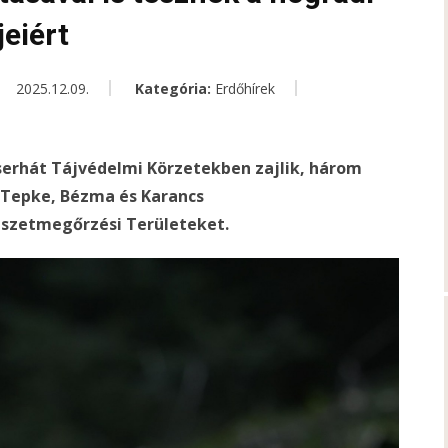
jeiért
2025.12.09.
Kategória:
Erdőhírek
serhát Tájvédelmi Körzetekben zajlik, három
a Tepke, Bézma és Karancs
szetmegőrzési Területeket.