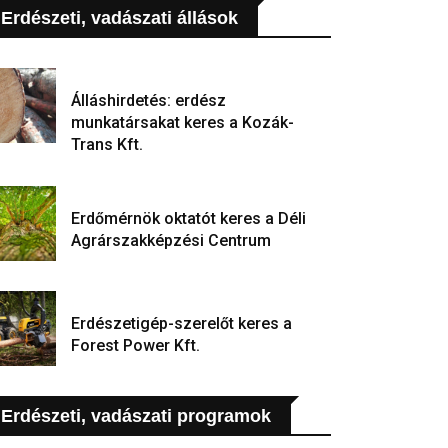
Erdészeti, vadászati állások
Álláshirdetés: erdész
munkatársakat keres a Kozák-
Trans Kft.
Erdőmérnök oktatót keres a Déli
Agrárszakképzési Centrum
Erdészetigép-szerelőt keres a
Forest Power Kft.
Erdészeti, vadászati programok