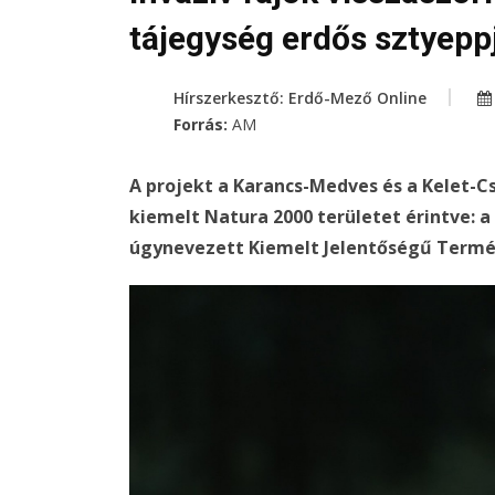
tájegység erdős sztyepp
Hírszerkesztő: Erdő-Mező Online
Forrás:
AM
A projekt a Karancs-Medves és a Kelet-C
kiemelt Natura 2000 területet érintve: 
úgynevezett Kiemelt Jelentőségű Termé