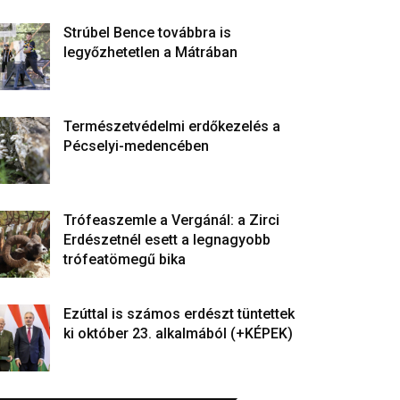
Strúbel Bence továbbra is
legyőzhetetlen a Mátrában
Természetvédelmi erdőkezelés a
Pécselyi-medencében
Trófeaszemle a Vergánál: a Zirci
Erdészetnél esett a legnagyobb
trófeatömegű bika
Ezúttal is számos erdészt tüntettek
ki október 23. alkalmából (+KÉPEK)