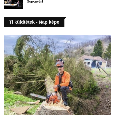
Soponyán!
Ti küldtétek - Nap képe