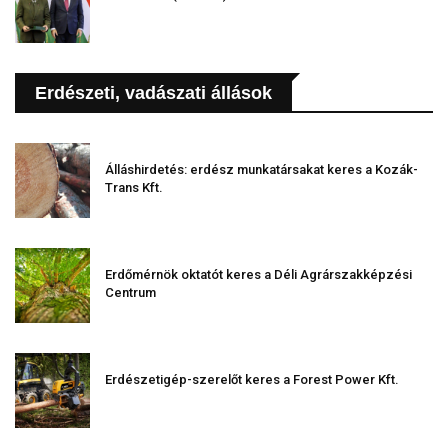
Erdészeti, vadászati állások
Álláshirdetés: erdész munkatársakat keres a Kozák-
Trans Kft.
Erdőmérnök oktatót keres a Déli Agrárszakképzési
Centrum
Erdészetigép-szerelőt keres a Forest Power Kft.