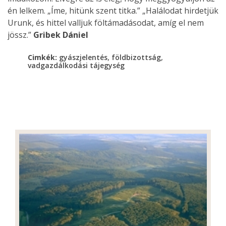
én lelkem. „Íme, hitünk szent titka.” „Halálodat hirdetjük
Urunk, és hittel valljuk föltámadásodat, amíg el nem
jössz.”
Gribek Dániel
,
,
Cimkék:
gyászjelentés
földbizottság
vadgazdálkodási tájegység