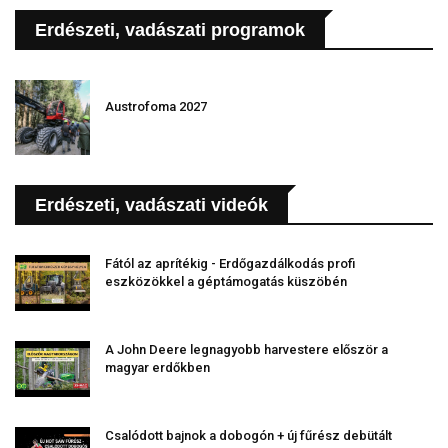
Erdészeti, vadászati programok
Austrofoma 2027
Erdészeti, vadászati videók
Fától az aprítékig - Erdőgazdálkodás profi
eszközökkel a géptámogatás küszöbén
A John Deere legnagyobb harvestere először a
magyar erdőkben
Csalódott bajnok a dobogón + új fűrész debütált