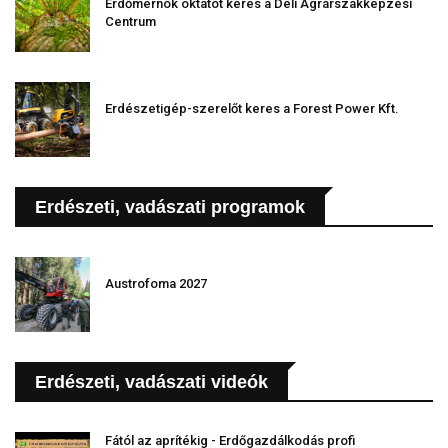
Erdőmérnök oktatót keres a Déli Agrárszakképzési
Centrum
Erdészetigép-szerelőt keres a Forest Power Kft.
Erdészeti, vadászati programok
Austrofoma 2027
Erdészeti, vadászati videók
Fától az aprítékig - Erdőgazdálkodás profi