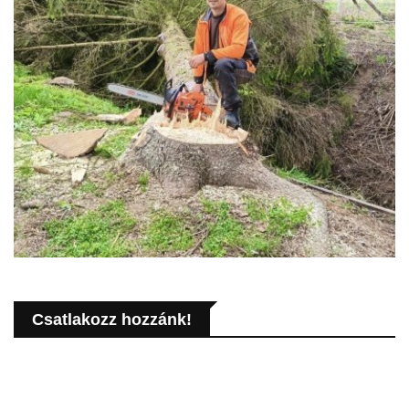
Csatlakozz hozzánk!