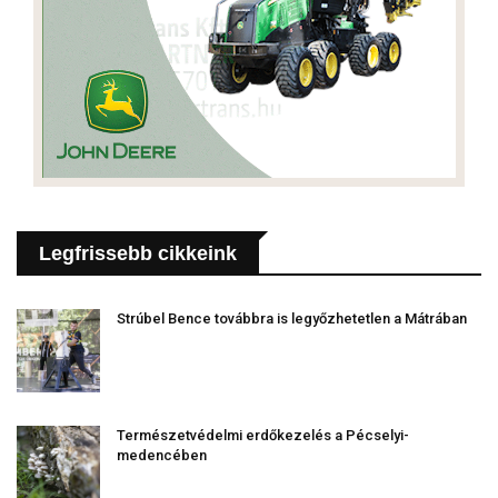
Legfrissebb cikkeink
Strúbel Bence továbbra is legyőzhetetlen a Mátrában
Természetvédelmi erdőkezelés a Pécselyi-
medencében