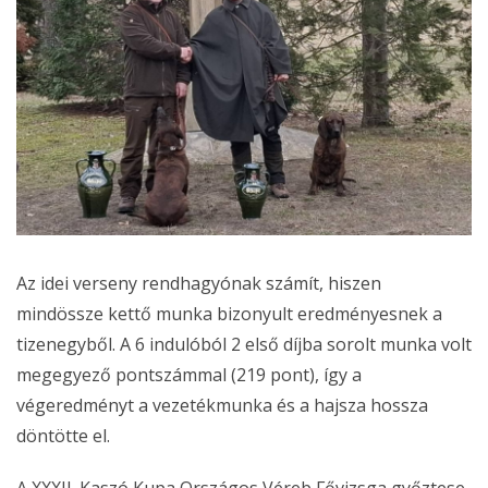
Az idei verseny rendhagyónak számít, hiszen
mindössze kettő munka bizonyult eredményesnek a
tizenegyből. A 6 indulóból 2 első díjba sorolt munka volt
megegyező pontszámmal (219 pont), így a
végeredményt a vezetékmunka és a hajsza hossza
döntötte el.