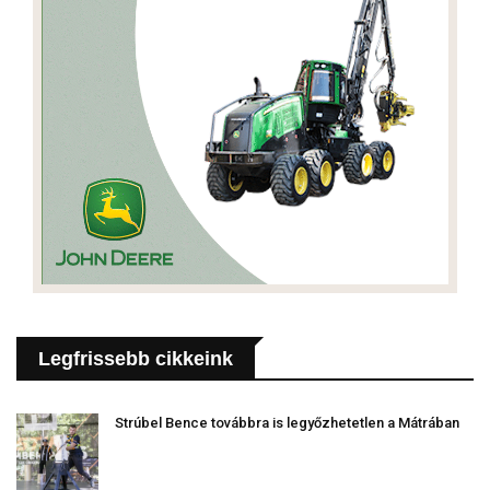
Legfrissebb cikkeink
Strúbel Bence továbbra is legyőzhetetlen a Mátrában