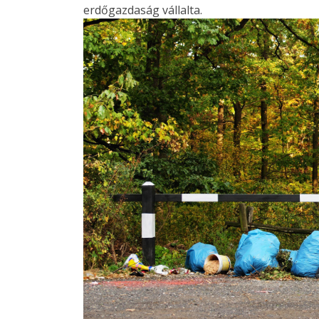
erdőgazdaság vállalta.