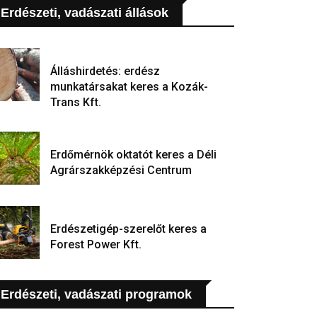
Erdészeti, vadászati állások
Álláshirdetés: erdész
munkatársakat keres a Kozák-
Trans Kft.
Erdőmérnök oktatót keres a Déli
Agrárszakképzési Centrum
Erdészetigép-szerelőt keres a
Forest Power Kft.
Erdészeti, vadászati programok