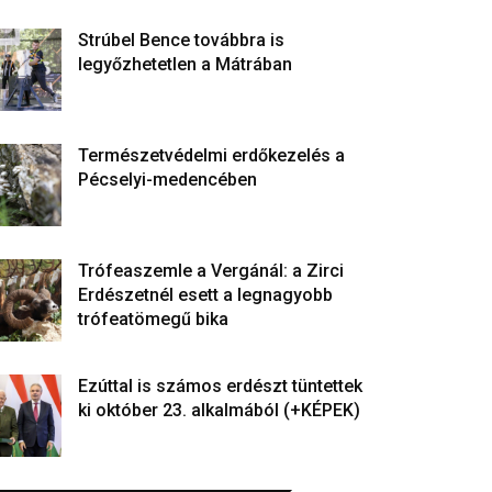
Strúbel Bence továbbra is
legyőzhetetlen a Mátrában
Természetvédelmi erdőkezelés a
Pécselyi-medencében
Trófeaszemle a Vergánál: a Zirci
Erdészetnél esett a legnagyobb
trófeatömegű bika
Ezúttal is számos erdészt tüntettek
ki október 23. alkalmából (+KÉPEK)