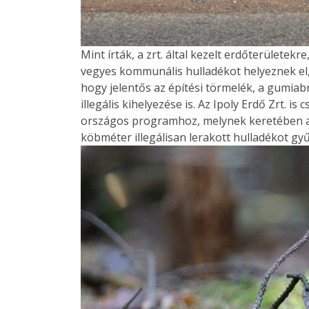
Mint írták, a zrt. által kezelt erdőterülete
vegyes kommunális hulladékot helyeznek el,
hogy jelentős az építési törmelék, a gumiab
illegális kihelyezése is. Az Ipoly Erdő Zrt. i
országos programhoz, melynek keretében a
köbméter illegálisan lerakott hulladékot gyű