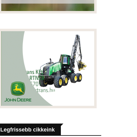
Legfrissebb cikkeink