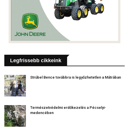
Legfrissebb cikkeink
Strúbel Bence továbbra is legyőzhetetlen a Mátrában
Természetvédelmi erdőkezelés a Pécselyi-
medencében