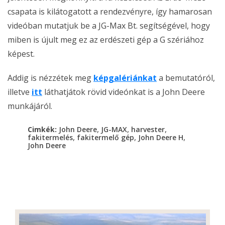
csapata is kilátogatott a rendezvényre, így hamarosan
videóban mutatjuk be a JG-Max Bt. segítségével, hogy
miben is újult meg ez az erdészeti gép a G szériához
képest.
Addig is nézzétek meg
képgalériánkat
a bemutatóról,
illetve
itt
láthatjátok rövid videónkat is a John Deere
munkájáról.
,
,
,
Cimkék:
John Deere
JG-MAX
harvester
,
,
,
fakitermelés
fakitermelő gép
John Deere H
John Deere