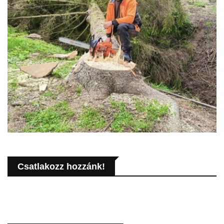
Csatlakozz hozzánk!