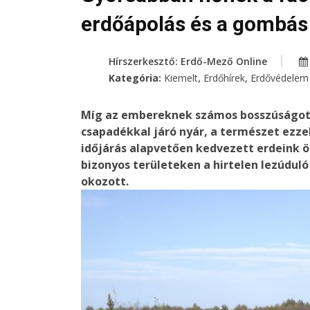
erdőápolás és a gombás
Hírszerkesztő: Erdő-Mező Online
,
,
Kategória:
Kiemelt
Erdőhírek
Erdővédelem
Míg az embereknek számos bosszúságot és
csapadékkal járó nyár, a természet ezze
időjárás alapvetően kedvezett erdeink 
bizonyos területeken a hirtelen lezúduló
okozott.