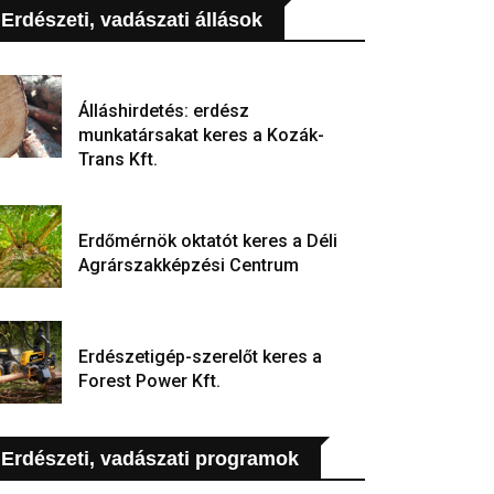
Erdészeti, vadászati állások
Álláshirdetés: erdész
munkatársakat keres a Kozák-
Trans Kft.
Erdőmérnök oktatót keres a Déli
Agrárszakképzési Centrum
Erdészetigép-szerelőt keres a
Forest Power Kft.
Erdészeti, vadászati programok