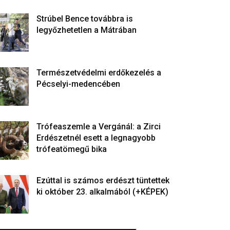
Strúbel Bence továbbra is
legyőzhetetlen a Mátrában
Természetvédelmi erdőkezelés a
Pécselyi-medencében
Trófeaszemle a Vergánál: a Zirci
Erdészetnél esett a legnagyobb
trófeatömegű bika
Ezúttal is számos erdészt tüntettek
ki október 23. alkalmából (+KÉPEK)