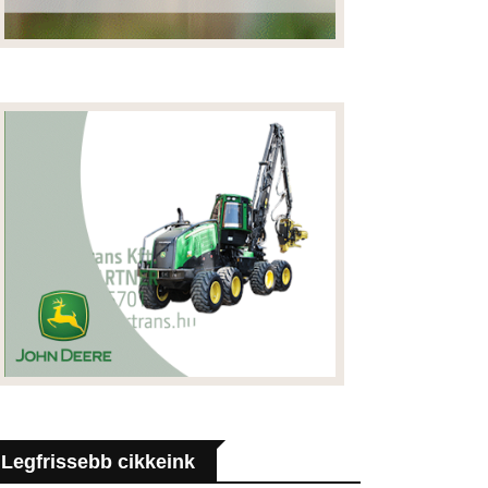
Legfrissebb cikkeink