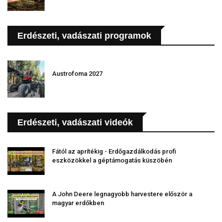
Erdészeti, vadászati programok
Austrofoma 2027
Erdészeti, vadászati videók
Fától az aprítékig - Erdőgazdálkodás profi
eszközökkel a géptámogatás küszöbén
A John Deere legnagyobb harvestere először a
magyar erdőkben