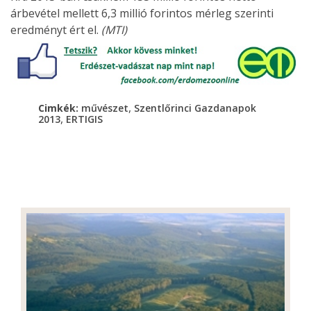
árbevétel mellett 6,3 millió forintos mérleg szerinti
eredményt ért el.
(MTI)
,
Cimkék:
művészet
Szentlőrinci Gazdanapok
,
2013
ERTIGIS