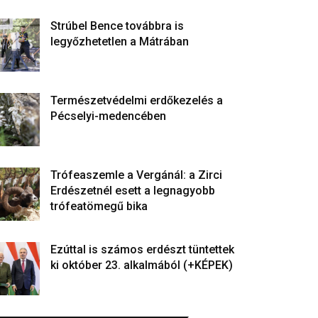
Strúbel Bence továbbra is
legyőzhetetlen a Mátrában
Természetvédelmi erdőkezelés a
Pécselyi-medencében
Trófeaszemle a Vergánál: a Zirci
Erdészetnél esett a legnagyobb
trófeatömegű bika
Ezúttal is számos erdészt tüntettek
ki október 23. alkalmából (+KÉPEK)