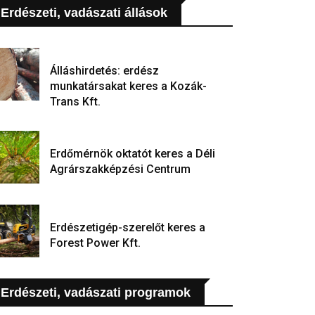
Erdészeti, vadászati állások
Álláshirdetés: erdész
munkatársakat keres a Kozák-
Trans Kft.
Erdőmérnök oktatót keres a Déli
Agrárszakképzési Centrum
Erdészetigép-szerelőt keres a
Forest Power Kft.
Erdészeti, vadászati programok