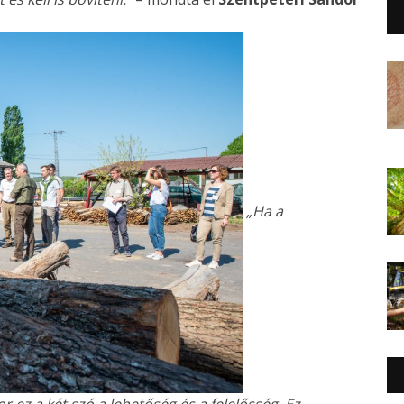
„Ha a
r ez a két szó a lehetőség és a felelősség. Ez