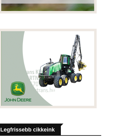
Legfrissebb cikkeink