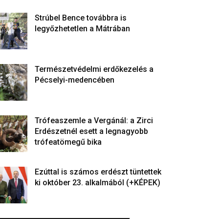
Strúbel Bence továbbra is
legyőzhetetlen a Mátrában
Természetvédelmi erdőkezelés a
Pécselyi-medencében
Trófeaszemle a Vergánál: a Zirci
Erdészetnél esett a legnagyobb
trófeatömegű bika
Ezúttal is számos erdészt tüntettek
ki október 23. alkalmából (+KÉPEK)