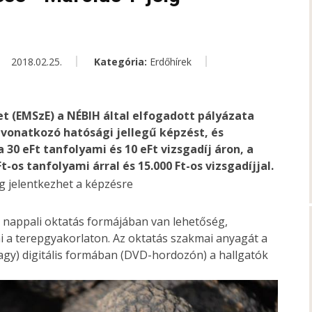
2018.02.25.
Kategória:
Erdőhírek
t (EMSzE) a NÉBIH által elfogadott pályázata
 vonatkozó hatósági jellegű képzést, és
 30 eFt tanfolyami és 10 eFt vizsgadíj áron, a
os tanfolyami árral és 15.000 Ft-os vizsgadíjjal.
a nappali oktatás formájában van lehetőség,
 a terepgyakorlaton. Az oktatás szakmai anyagát a
vagy) digitális formában (DVD-hordozón) a hallgatók