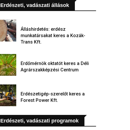
Erdészeti, vadászati állások
Álláshirdetés: erdész
munkatársakat keres a Kozák-
Trans Kft.
Erdőmérnök oktatót keres a Déli
Agrárszakképzési Centrum
Erdészetigép-szerelőt keres a
Forest Power Kft.
Erdészeti, vadászati programok