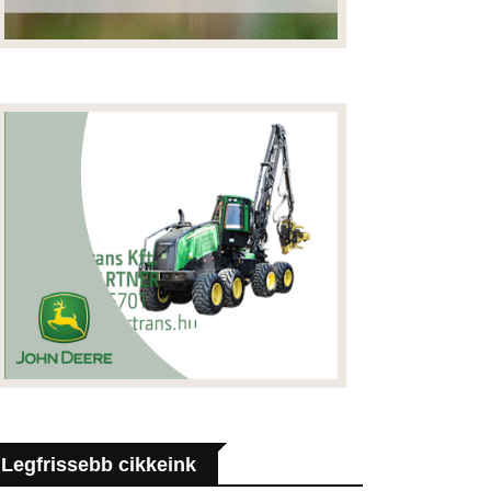
Legfrissebb cikkeink