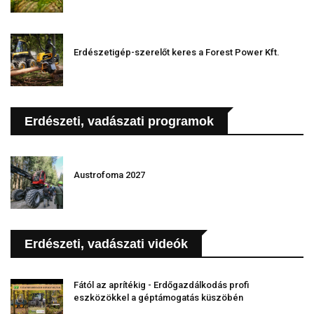
Erdészetigép-szerelőt keres a Forest Power Kft.
Erdészeti, vadászati programok
Austrofoma 2027
Erdészeti, vadászati videók
Fától az aprítékig - Erdőgazdálkodás profi
eszközökkel a géptámogatás küszöbén