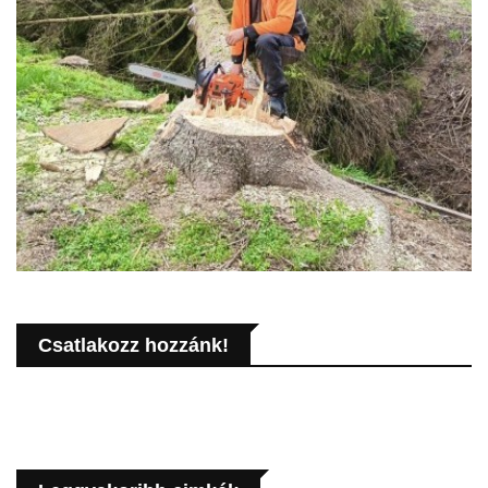
Csatlakozz hozzánk!