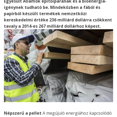
Egyesült Államok építőiparának és a bioenergia-
igénynek tudható be. Mindeközben a fából és
papírból készült termékek nemzetközi
kereskedelmi értéke 236 milliárd dollárra csökkent
tavaly a 2014-es 267 milliárd dollárhoz képest.
Népszerű a pellet
A megújuló energiához kapcsolódó