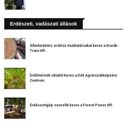
Erdészeti, vadászati állások
Álláshirdetés: erdész munkatársakat keres a Kozák-
Trans Kft.
Erdőmérnök oktatót keres a Déli Agrárszakképzési
Centrum
Erdészetigép-szerelőt keres a Forest Power Kft.