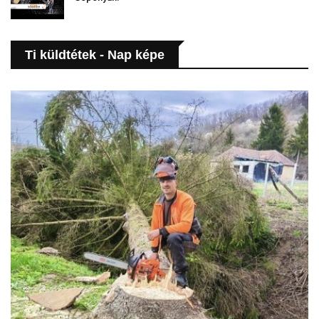
Ti küldtétek - Nap képe