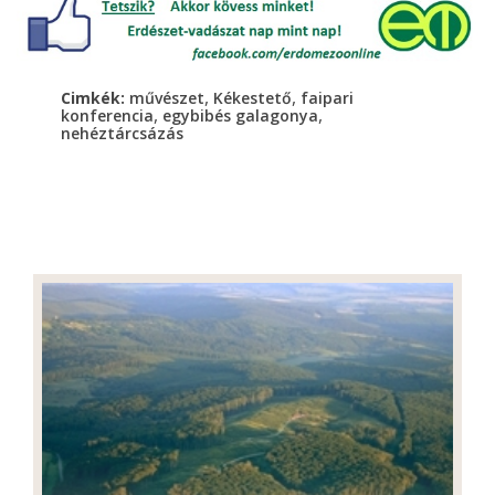
,
,
Cimkék:
művészet
Kékestető
faipari
,
,
konferencia
egybibés galagonya
nehéztárcsázás