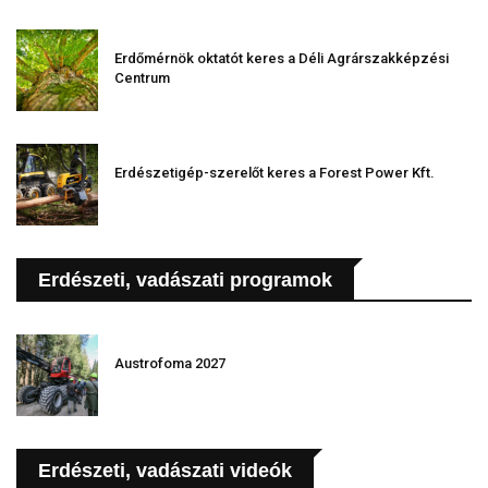
Erdőmérnök oktatót keres a Déli Agrárszakképzési
Centrum
Erdészetigép-szerelőt keres a Forest Power Kft.
Erdészeti, vadászati programok
Austrofoma 2027
Erdészeti, vadászati videók