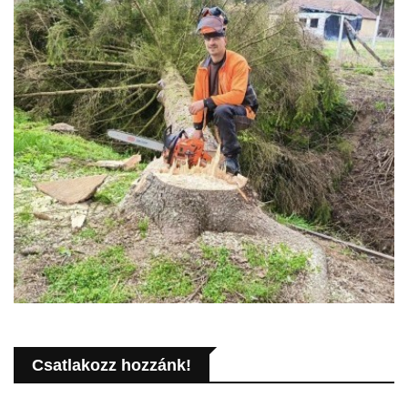
Csatlakozz hozzánk!