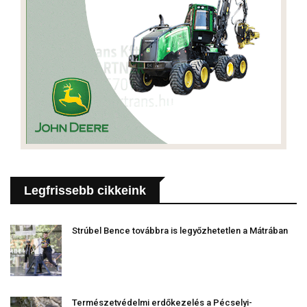
Legfrissebb cikkeink
Strúbel Bence továbbra is legyőzhetetlen a Mátrában
Természetvédelmi erdőkezelés a Pécselyi-