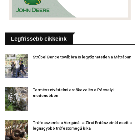
Legfrissebb cikkeink
Strúbel Bence továbbra is legyőzhetetlen a Mátrában
Természetvédelmi erdőkezelés a Pécselyi-
medencében
Trófeaszemle a Vergánál: a Zirci Erdészetnél esett a
legnagyobb trófeatömegű bika