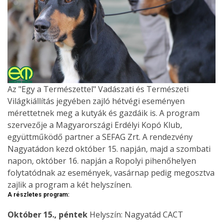
Az "Egy a Természettel" Vadászati és Természeti
Világkiállítás jegyében zajló hétvégi eseményen
mérettetnek meg a kutyák és gazdáik is. A program
szervezője a Magyarországi Erdélyi Kopó Klub,
együttműködő partner a SEFAG Zrt. A rendezvény
Nagyatádon kezd október 15. napján, majd a szombati
napon, október 16. napján a Ropolyi pihenőhelyen
folytatódnak az események, vasárnap pedig megosztva
zajlik a program a két helyszínen.
A részletes program:
Október 15., péntek
Helyszín: Nagyatád CACT