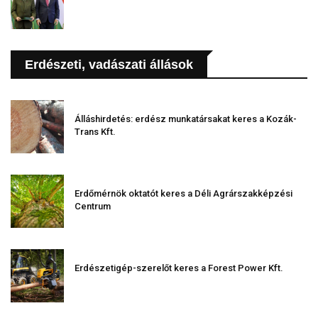
Erdészeti, vadászati állások
Álláshirdetés: erdész munkatársakat keres a Kozák-
Trans Kft.
Erdőmérnök oktatót keres a Déli Agrárszakképzési
Centrum
Erdészetigép-szerelőt keres a Forest Power Kft.