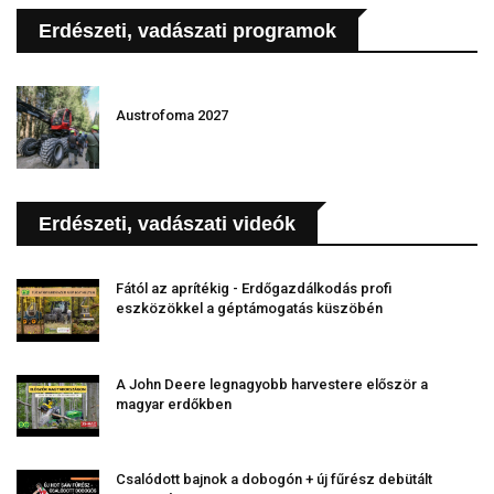
Erdészeti, vadászati programok
Austrofoma 2027
Erdészeti, vadászati videók
Fától az aprítékig - Erdőgazdálkodás profi
eszközökkel a géptámogatás küszöbén
A John Deere legnagyobb harvestere először a
magyar erdőkben
Csalódott bajnok a dobogón + új fűrész debütált