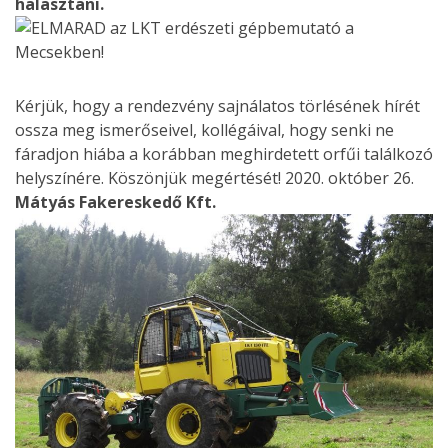
halasztani.
Kérjük, hogy a rendezvény sajnálatos törlésének hírét
ossza meg ismerőseivel, kollégáival, hogy senki ne
fáradjon hiába a korábban meghirdetett orfűi találkozó
helyszínére. Köszönjük megértését! 2020. október 26.
Mátyás Fakereskedő Kft.