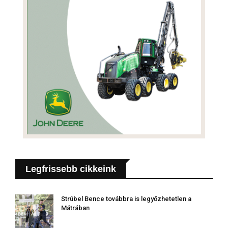
Legfrissebb cikkeink
Strúbel Bence továbbra is legyőzhetetlen a
Mátrában