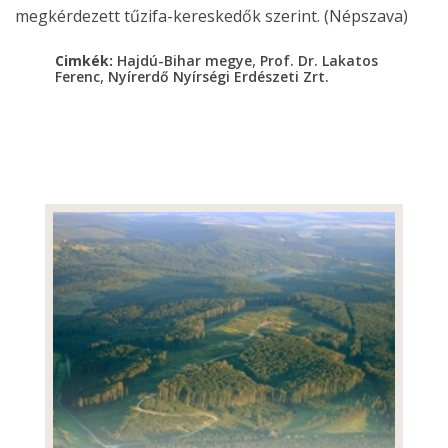
megkérdezett tűzifa-kereskedők szerint. (Népszava)
,
Cimkék:
Hajdú-Bihar megye
Prof. Dr. Lakatos
,
Ferenc
Nyírerdő Nyírségi Erdészeti Zrt.