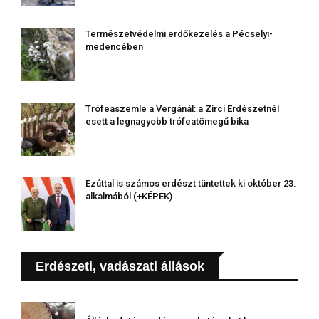
Természetvédelmi erdőkezelés a Pécselyi-
medencében
Trófeaszemle a Vergánál: a Zirci Erdészetnél
esett a legnagyobb trófeatömegű bika
Ezúttal is számos erdészt tüntettek ki október 23.
alkalmából (+KÉPEK)
Erdészeti, vadászati állások