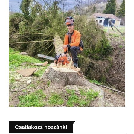
Csatlakozz hozzánk!