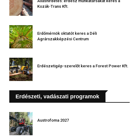
Álláshirdetés: erdész munkatársakat keres a
Kozák-Trans Kft.
Erdőmérnök oktatót keres a Déli
Agrárszakképzési Centrum
Erdészetigép-szerelőt keres a Forest Power Kft.
Erdészeti, vadászati programok
Austrofoma 2027