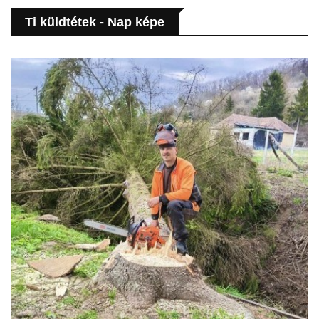
Ti küldtétek - Nap képe