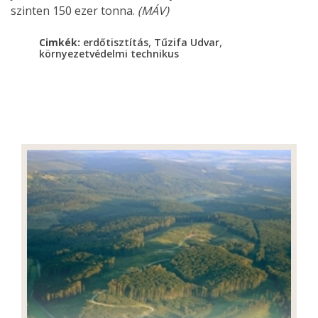
szinten 150 ezer tonna.
(MÁV)
,
,
Cimkék:
erdőtisztítás
Tűzifa Udvar
környezetvédelmi technikus