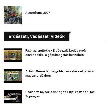
Austrofoma 2027
Erdészeti, vadászati videók
Fától az aprítékig - Erdőgazdálkodás profi
eszközökkel a géptámogatás küszöbén
A John Deere legnagyobb harvestere először a
magyar erdőkben
Csalódott bajnok a dobogón + új fűrész debütált
Soponyán!