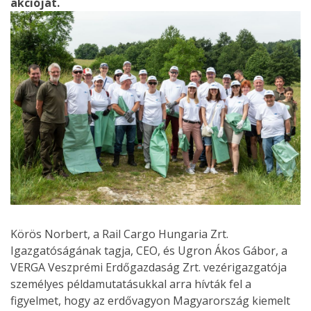
akcióját.
Körös Norbert, a Rail Cargo Hungaria Zrt.
Igazgatóságának tagja, CEO, és Ugron Ákos Gábor, a
VERGA Veszprémi Erdőgazdaság Zrt. vezérigazgatója
személyes példamutatásukkal arra hívták fel a
figyelmet, hogy az erdővagyon Magyarország kiemelt