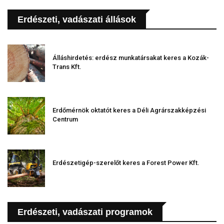
Erdészeti, vadászati állások
Álláshirdetés: erdész munkatársakat keres a Kozák-
Trans Kft.
Erdőmérnök oktatót keres a Déli Agrárszakképzési
Centrum
Erdészetigép-szerelőt keres a Forest Power Kft.
Erdészeti, vadászati programok