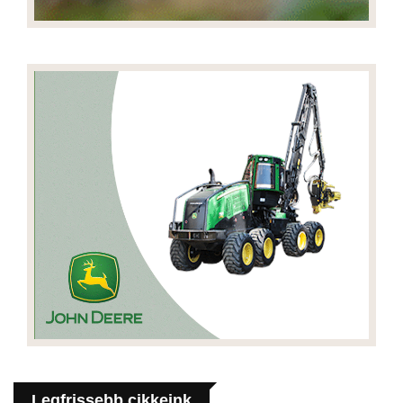
Legfrissebb cikkeink