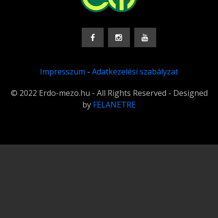
Impresszum
-
Adatkezelési szabályzat
© 2022 Erdo-mezo.hu - All Rights Reserved - Designed
by
FELANETRE