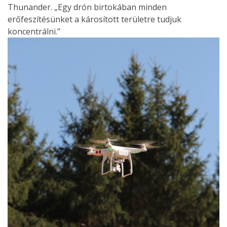
Thunander. „Egy drón birtokában minden
erőfeszítésünket a károsított területre tudjuk
koncentrálni.”