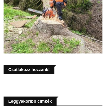
Csatlakozz hozzánk!
Leggyakoribb cimkék