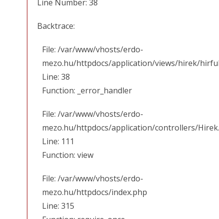
Line Number: 38
Backtrace:
File: /var/www/vhosts/erdo-
mezo.hu/httpdocs/application/views/hirek/hirfu
Line: 38
Function: _error_handler
File: /var/www/vhosts/erdo-
mezo.hu/httpdocs/application/controllers/Hirek
Line: 111
Function: view
File: /var/www/vhosts/erdo-
mezo.hu/httpdocs/index.php
Line: 315