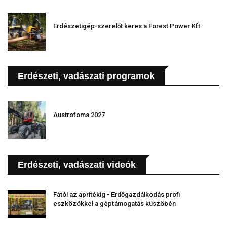
Erdészetigép-szerelőt keres a Forest Power Kft.
Erdészeti, vadászati programok
Austrofoma 2027
Erdészeti, vadászati videók
Fától az aprítékig - Erdőgazdálkodás profi
eszközökkel a géptámogatás küszöbén