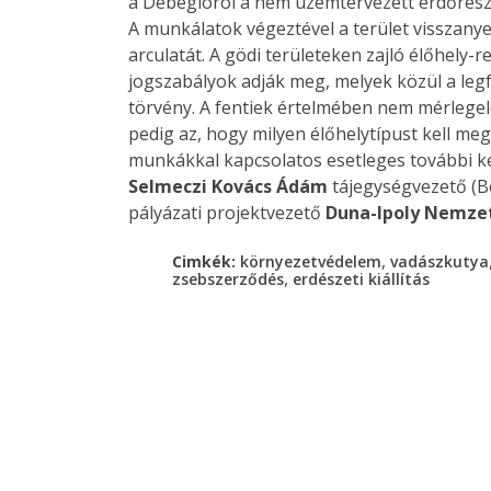
a Debegióról a nem üzemtervezett erdőrészl
A munkálatok végeztével a terület visszany
arculatát. A gödi területeken zajló élőhely-
jogszabályok adják meg, melyek közül a legf
törvény. A fentiek értelmében nem mérlegel
pedig az, hogy milyen élőhelytípust kell me
munkákkal kapcsolatos esetleges további kér
Selmeczi Kovács Ádám
tájegységvezető (B
pályázati projektvezető
Duna-Ipoly Nemzet
,
Cimkék:
környezetvédelem
vadászkutya
,
zsebszerződés
erdészeti kiállítás