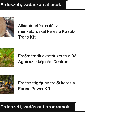
Erdészeti, vadászati állások
Álláshirdetés: erdész
munkatársakat keres a Kozák-
Trans Kft.
Erdőmérnök oktatót keres a Déli
Agrárszakképzési Centrum
Erdészetigép-szerelőt keres a
Forest Power Kft.
Erdészeti, vadászati programok