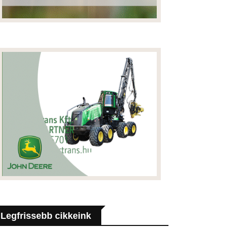
Legfrissebb cikkeink