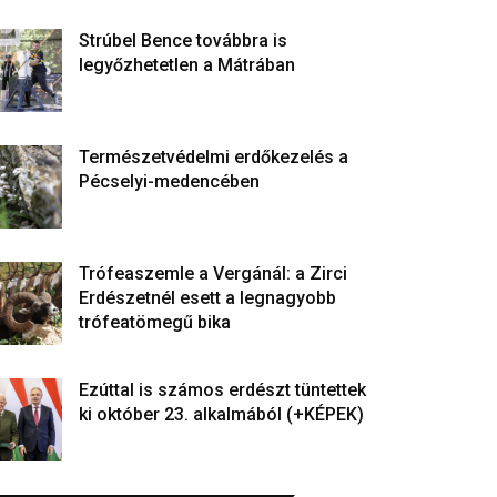
Strúbel Bence továbbra is
legyőzhetetlen a Mátrában
Természetvédelmi erdőkezelés a
Pécselyi-medencében
Trófeaszemle a Vergánál: a Zirci
Erdészetnél esett a legnagyobb
trófeatömegű bika
Ezúttal is számos erdészt tüntettek
ki október 23. alkalmából (+KÉPEK)