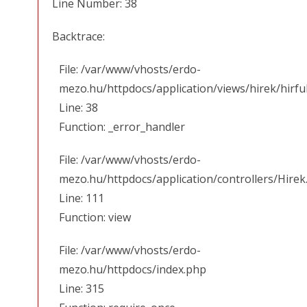
Line Number: 38
Backtrace:
File: /var/www/vhosts/erdo-
mezo.hu/httpdocs/application/views/hirek/hirfu
Line: 38
Function: _error_handler
File: /var/www/vhosts/erdo-
mezo.hu/httpdocs/application/controllers/Hirek
Line: 111
Function: view
File: /var/www/vhosts/erdo-
mezo.hu/httpdocs/index.php
Line: 315