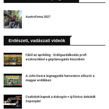
Austrofoma 2027
Erdészeti, vadászati videók
Fától az aprítékig - Erdőgazdálkodás profi
eszközökkel a géptámogatás küszöbén
A John Deere legnagyobb harvestere először a
magyar erdőkben
Csalódott bajnok a dobogón + új fűrész debütált
Soponyán!