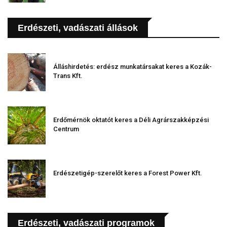
Erdészeti, vadászati állások
Álláshirdetés: erdész munkatársakat keres a Kozák-
Trans Kft.
Erdőmérnök oktatót keres a Déli Agrárszakképzési
Centrum
Erdészetigép-szerelőt keres a Forest Power Kft.
Erdészeti, vadászati programok