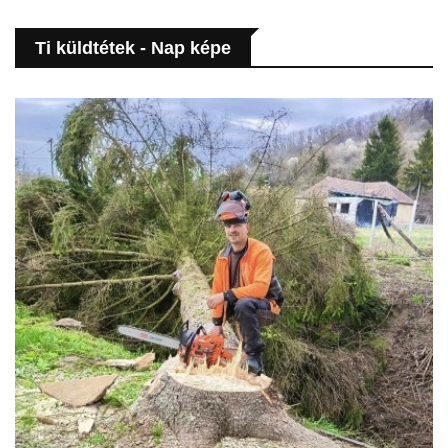
Ti küldtétek - Nap képe