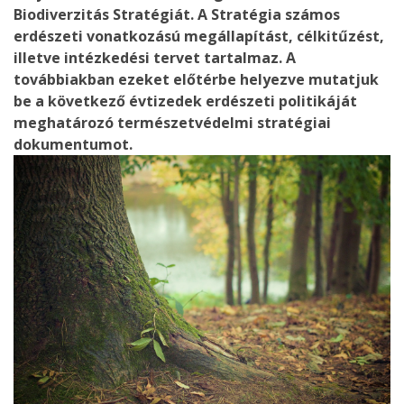
Biodiverzitás Stratégiát. A Stratégia számos
erdészeti vonatkozású megállapítást, célkitűzést,
illetve
intézkedési
tervet tartalmaz. A
továbbiakban ezeket előtérbe helyezve mutatjuk
be a következő évtizedek erdészeti politikáját
meghatározó természetvédelmi stratégiai
dokumentumot.