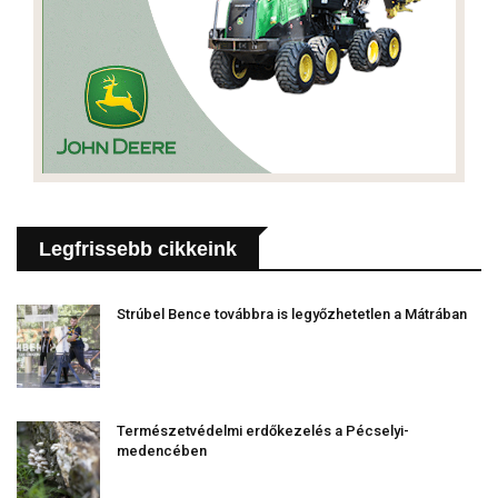
Legfrissebb cikkeink
Strúbel Bence továbbra is legyőzhetetlen a Mátrában
Természetvédelmi erdőkezelés a Pécselyi-
medencében