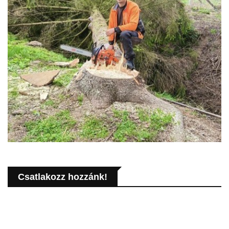
Csatlakozz hozzánk!