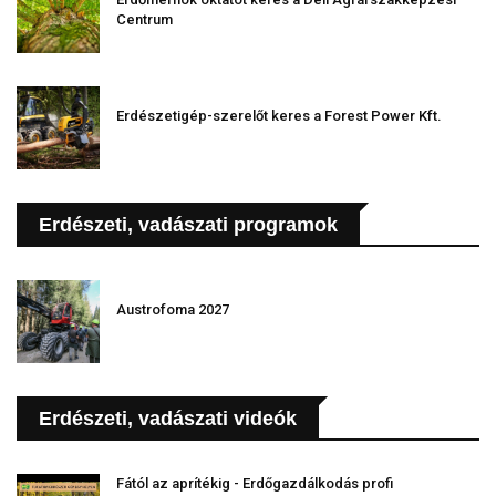
Centrum
Erdészetigép-szerelőt keres a Forest Power Kft.
Erdészeti, vadászati programok
Austrofoma 2027
Erdészeti, vadászati videók
Fától az aprítékig - Erdőgazdálkodás profi