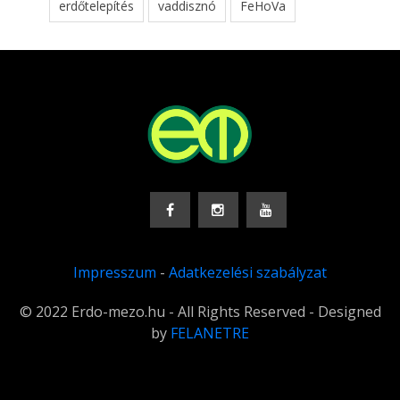
erdőtelepítés
vaddisznó
FeHoVa
Impresszum
-
Adatkezelési szabályzat
© 2022 Erdo-mezo.hu - All Rights Reserved - Designed
by
FELANETRE