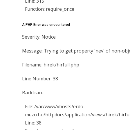
Line: 315
Function: require_once
A PHP Error was encountered
Severity: Notice
Message: Trying to get property 'nev' of non-obj
Filename: hirek/hirfull.php
Line Number: 38
Backtrace:
File: /var/www/vhosts/erdo-
mezo.hu/httpdocs/application/views/hirek/hirfu
Line: 38