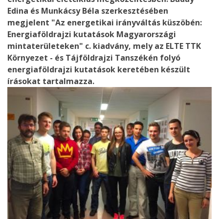
Edina és Munkácsy Béla szerkesztésében
megjelent "Az energetikai irányváltás küszöbén:
Energiaföldrajzi kutatások Magyarországi
mintaterületeken" c. kiadvány, mely az ELTE TTK
Környezet - és Tájföldrajzi Tanszékén folyó
energiaföldrajzi kutatások keretében készült
írásokat tartalmazza.