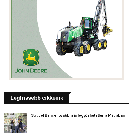
Legfrissebb cikkeink
Strúbel Bence továbbra is legyőzhetetlen a Mátrában