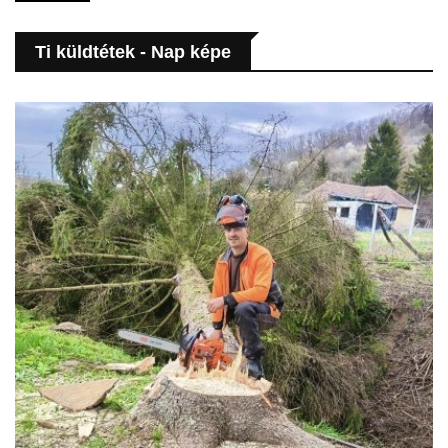
Ti küldtétek - Nap képe