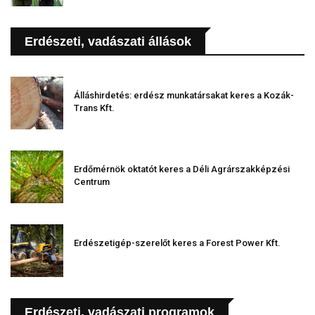
Erdészeti, vadászati állások
Álláshirdetés: erdész munkatársakat keres a Kozák-
Trans Kft.
Erdőmérnök oktatót keres a Déli Agrárszakképzési
Centrum
Erdészetigép-szerelőt keres a Forest Power Kft.
Erdészeti, vadászati programok