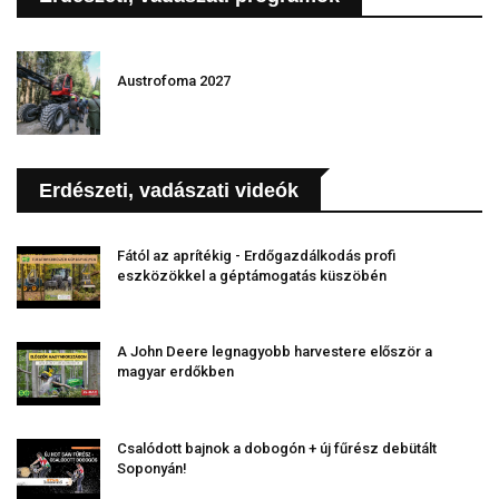
Austrofoma 2027
Erdészeti, vadászati videók
Fától az aprítékig - Erdőgazdálkodás profi
eszközökkel a géptámogatás küszöbén
A John Deere legnagyobb harvestere először a
magyar erdőkben
Csalódott bajnok a dobogón + új fűrész debütált
Soponyán!