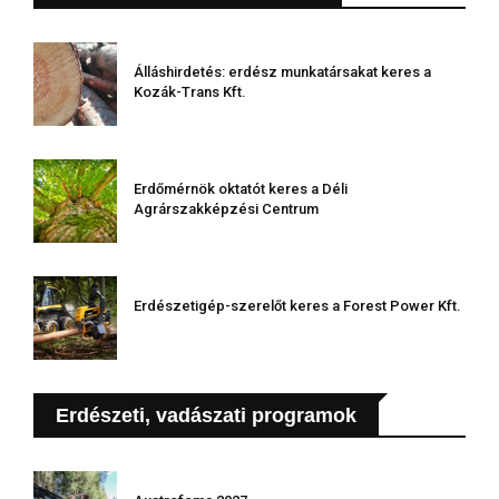
Álláshirdetés: erdész munkatársakat keres a
Kozák-Trans Kft.
Erdőmérnök oktatót keres a Déli
Agrárszakképzési Centrum
Erdészetigép-szerelőt keres a Forest Power Kft.
Erdészeti, vadászati programok