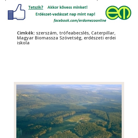
,
,
,
Cimkék:
szerszám
trófeabecslés
Caterpillar
,
Magyar Biomassza Szövetség
erdészeti erdei
iskola