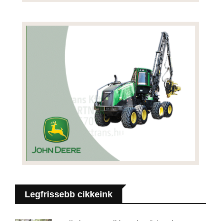
Legfrissebb cikkeink